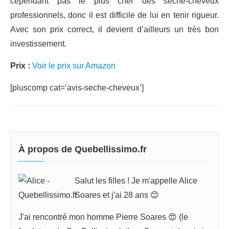
cependant pas le plus cher des sèche-cheveux
professionnels, donc il est difficile de lui en tenir rigueur.
Avec son prix correct, il devient d’ailleurs un très bon
investissement.
Prix :
Voir le prix sur Amazon
[pluscomp cat=’avis-seche-cheveux’]
À propos de Quebellissimo.fr
Salut les filles ! Je m'appelle Alice
Soares et j'ai 28 ans 😊
J'ai rencontré mon homme Pierre Soares 😍 (le