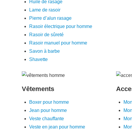
Huile de rasage
Lame de rasoir
Pierre d’alun rasage
Rasoir électrique pour homme
Rasoir de sûreté
Rasoir manuel pour homme
Savon à barbe
Shavette
Vêtements
Acce
Boxer pour homme
Mon
Jean pour homme
Mon
Veste chauffante
Mon
Veste en jean pour homme
Mon