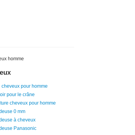
eux
e cheveux pour homme
ir pour le crâne
nture cheveux pour homme
deuse 0 mm
deuse à cheveux
deuse Panasonic