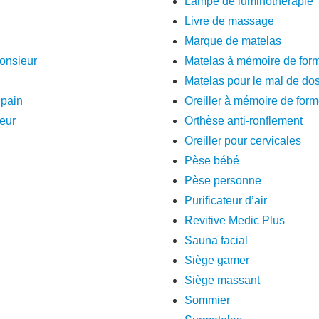
Lampe de luminothérapie
Livre de massage
Marque de matelas
monsieur
Matelas à mémoire de for
Matelas pour le mal de do
 pain
Oreiller à mémoire de for
seur
Orthèse anti-ronflement
Oreiller pour cervicales
Pèse bébé
Pèse personne
Purificateur d’air
Revitive Medic Plus
Sauna facial
Siège gamer
Siège massant
Sommier