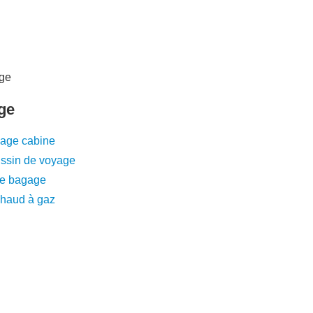
ge
age cabine
ssin de voyage
e bagage
haud à gaz