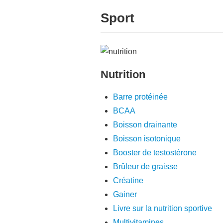
Sport
Nutrition
Barre protéinée
BCAA
Boisson drainante
Boisson isotonique
Booster de testostérone
Brûleur de graisse
Créatine
Gainer
Livre sur la nutrition sportive
Multivitamines