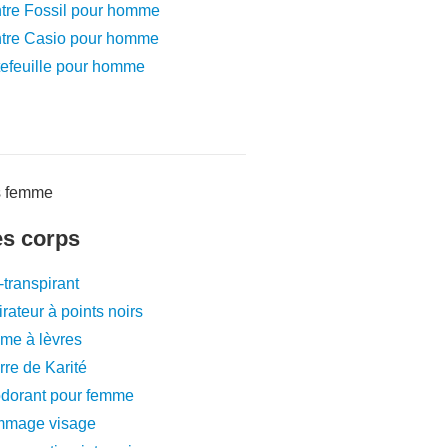
tre Fossil pour homme
tre Casio pour homme
tefeuille pour homme
es corps
-transpirant
rateur à points noirs
me à lèvres
re de Karité
dorant pour femme
mage visage