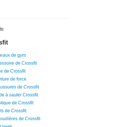
fit
eaux de gym
ssoire de Crossfit
e de Crossfit
ture de force
ussures de Crossfit
e à sauter Crossfit
tique de Crossfit
s de Crossfit
uillères de Crossfit
t lesté