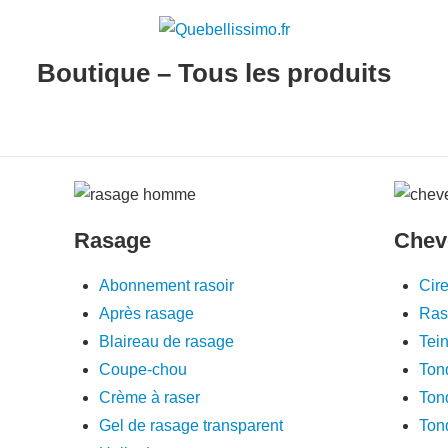
Boutique – Tous les produits
Rasage
Chev
Abonnement rasoir
Cir
Après rasage
Raso
Blaireau de rasage
Tei
Coupe-chou
Ton
Crème à raser
Ton
Gel de rasage transparent
Ton