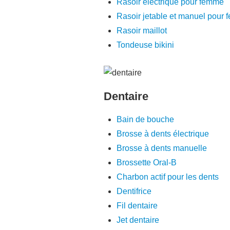
Rasoir électrique pour femme
Rasoir jetable et manuel pour
Rasoir maillot
Tondeuse bikini
Dentaire
Bain de bouche
Brosse à dents électrique
Brosse à dents manuelle
Brossette Oral-B
Charbon actif pour les dents
Dentifrice
Fil dentaire
Jet dentaire