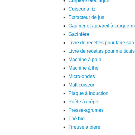
Crêpière électrique
Cuiseur à riz
Extracteur de jus
Gaufrier et appareil à croque-
Gazinière
Livre de recettes pour faire son
Livre de recettes pour multicui
Machine à pain
Machine à thé
Micro-ondes
Multicuiseur
Plaque à induction
Poêle à crêpe
Presse-agrumes
Thé bio
Tireuse à bière