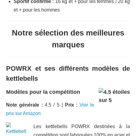
Sportif confirmé :
16 kg et + pour les femmes / 20 kg
et + pour les hommes
Notre sélection des meilleures
marques
POWRX et ses différents modèles de
kettlebells
Modèles pour la compétition
Note générale :
4.5 / 5 |
Prix :
Voir le
prix sur Amazon
Les kettlebells POWRX destinées à la
compétition sont fabriquées 100% en acier et