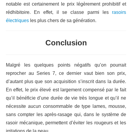
notable est certainement le prix légèrement prohibitif et
rédhibitoire. En effet, il se classe parmi les
rasoirs
électriques
les plus chers de sa génération.
Conclusion
Malgré les quelques points négatifs qu’on pourrait
reprocher au Series 7, ce dernier vaut bien son prix,
d’autant plus que son acquisition s’inscrit dans la durée.
En effet, le prix élevé est largement compensé par le fait
qu’il bénéficie d’une durée de vie très longue et qu’il ne
nécessite aucun consommable de type lames, mousse,
sans compter les après-rasage qui, dans le système de
rasoir mécanique, permettent d’éviter les rougeurs et les
irritations de la peau.