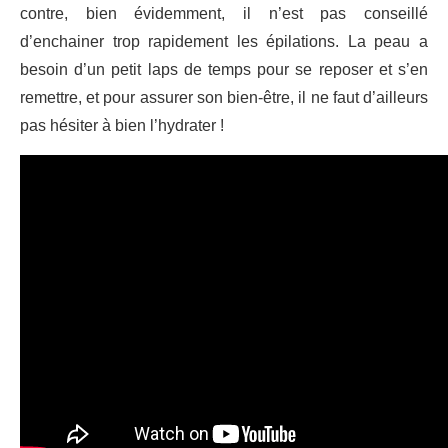
contre, bien évidemment, il n’est pas conseillé
d’enchainer trop rapidement les épilations. La peau a
besoin d’un petit laps de temps pour se reposer et s’en
remettre, et pour assurer son bien-être, il ne faut d’ailleurs
pas hésiter à bien l’hydrater !