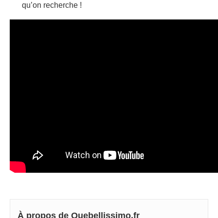
qu’on recherche !
À propos de Quebellissimo.fr