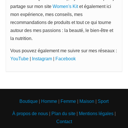
partage sur mon site
Women's Kit
et également ici
mon expérience, mes conseils, mes
recommandations de produits et tout ce qui tourne
autour des mes passions : la beauté, le bien-être et
la nutrition.
Vous pouvez également me suivre sur mes réseaux :
YouTube
|
Instagram
|
Facebook
Boutique
|
Homme
|
Femme
|
Maison
|
Sport
À propos de nous
|
Plan du site
|
Mentions légales
|
Contact