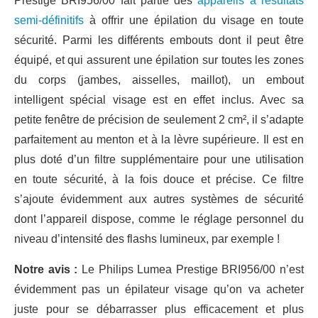
Prestige BRI956/00 fait partie des
appareils à résultats
semi-définitifs
à offrir une épilation du visage en toute
sécurité. Parmi les différents embouts dont il peut être
équipé, et qui assurent une épilation sur toutes les zones
du corps (jambes, aisselles, maillot), un embout
intelligent spécial visage est en effet inclus. Avec sa
petite fenêtre de précision de seulement 2 cm², il s’adapte
parfaitement au menton et à la lèvre supérieure. Il est en
plus doté d’un filtre supplémentaire pour une utilisation
en toute sécurité, à la fois douce et précise. Ce filtre
s’ajoute évidemment aux autres systèmes de sécurité
dont l’appareil dispose, comme le réglage personnel du
niveau d’intensité des flashs lumineux, par exemple !
Notre avis :
Le Philips Lumea Prestige BRI956/00 n’est
évidemment pas un épilateur visage qu’on va acheter
juste pour se débarrasser plus efficacement et plus