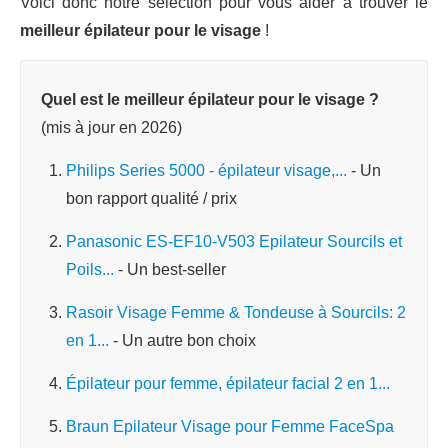
Voici donc notre sélection pour vous aider à trouver le
meilleur épilateur pour le visage
!
Quel est le meilleur épilateur pour le visage ?
(mis à jour en 2026)
Philips Series 5000 - épilateur visage,...
- Un
bon rapport qualité / prix
Panasonic ES-EF10-V503 Epilateur Sourcils et
Poils...
- Un best-seller
Rasoir Visage Femme & Tondeuse à Sourcils: 2
en 1...
- Un autre bon choix
Épilateur pour femme, épilateur facial 2 en 1...
Braun Epilateur Visage pour Femme FaceSpa