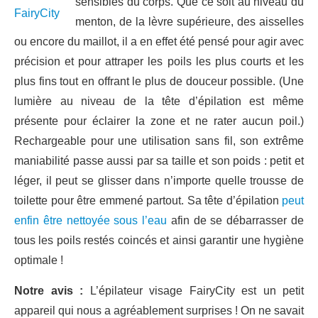
sensibles du corps. Que ce soit au niveau du
menton, de la lèvre supérieure, des aisselles
ou encore du maillot, il a en effet été pensé pour agir avec
précision et pour attraper les poils les plus courts et les
plus fins tout en offrant le plus de douceur possible. (Une
lumière au niveau de la tête d’épilation est même
présente pour éclairer la zone et ne rater aucun poil.)
Rechargeable pour une utilisation sans fil, son extrême
maniabilité passe aussi par sa taille et son poids : petit et
léger, il peut se glisser dans n’importe quelle trousse de
toilette pour être emmené partout. Sa tête d’épilation
peut
enfin être nettoyée sous l’eau
afin de se débarrasser de
tous les poils restés coincés et ainsi garantir une hygiène
optimale !
Notre avis :
L’épilateur visage FairyCity est un petit
appareil qui nous a agréablement surprises ! On ne savait