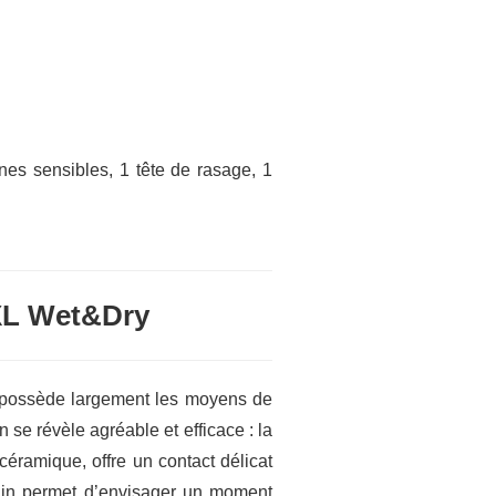
ones sensibles, 1 tête de rasage, 1
 XL Wet&Dry
y possède largement les moyens de
 se révèle agréable et efficace : la
céramique, offre un contact délicat
in permet d’envisager un moment