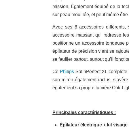
mission. Également équipé de la tech
sur peau mouillée, et peut même être
Avec ses 6 accessoires différents, s
accessoire massant qui redresse les 
positionne un accessoire tondeuse pou
épilateur de précision vient se rajout
se faufiler partout, surtout qu’il fonct
Ce
Philips
SatinPerfect XL complète e
son miroir également inclus, s’avère 
également sa propre lumière Opti-Ligh
Principales caractéristiques :
Épilateur électrique + kit visage