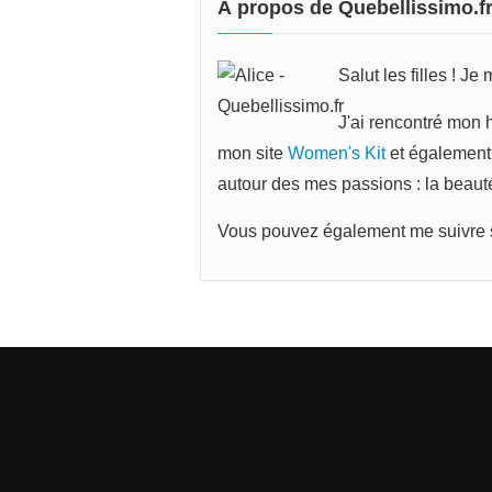
À propos de Quebellissimo.f
Salut les filles ! Je
J'ai rencontré mon 
mon site
Women's Kit
et également 
autour des mes passions : la beauté, 
Vous pouvez également me suivre 