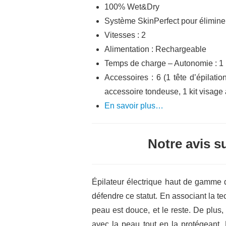
100% Wet&Dry
Système SkinPerfect pour éliminer
Vitesses : 2
Alimentation : Rechargeable
Temps de charge – Autonomie : 1 
Accessoires : 6 (1 tête d’épilati
accessoire tondeuse, 1 kit visage 
En savoir plus…
Notre avis s
Épilateur électrique haut de gamme
défendre ce statut. En associant la te
peau est douce, et le reste. De plus,
avec la peau tout en la protégeant.