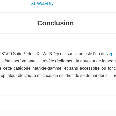
Conclusion
6581/00 SatinPerfect XL Wet&Dry est sans conteste l’un des
épil
têtes performantes, il révèle réellement la douceur de la peau
 cette catégorie haut-de-gamme, et sans accessoire ou foncti
e épilateur électrique efficace, on est droit de se demander si l’