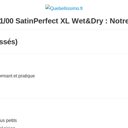
1/00 SatinPerfect XL Wet&Dry : Notre
ssés)
ormant et pratique
us petits