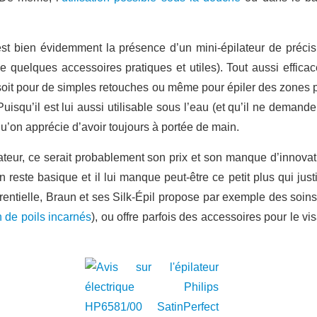
st bien évidemment la présence d’un mini-épilateur de précisio
e quelques accessoires pratiques et utiles). Tout aussi efficac
ce soit pour de simples retouches ou même pour épiler des zones
Puisqu’il est lui aussi utilisable sous l’eau (et qu’il ne dema
qu’on apprécie d’avoir toujours à portée de main.
pilateur, ce serait probablement son prix et son manque d’innovat
n reste basique et il lui manque peut-être ce petit plus qui justi
entielle, Braun et ses Silk-Épil propose par exemple des soin
 de poils incarnés
), ou offre parfois des accessoires pour le v