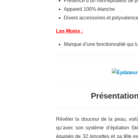
Présence d’un mini-épilateur de p
Appareil 100% étanche
Divers accessoires et polyvalenc
Les Moins :
Manque d’une fonctionnalité qui l
Présentatio
Révéler la douceur de la peau, voil
qu’avec son système d’épilation Ski
équipés de 32 pincettes et sa tête ex