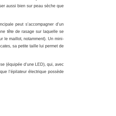
iser aussi bien sur peau sèche que
principale peut s’accompagner d’un
une tête de rasage sur laquelle se
ur le maillot, notamment). Un mini-
icates, sa petite taille lui permet de
use (équipée d’une LED), qui, avec
 que l’épilateur électrique possède