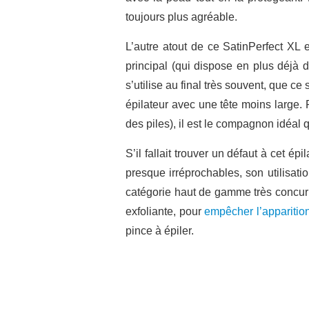
toujours plus agréable.
L’autre atout de ce SatinPerfect XL e
principal (qui dispose en plus déjà d
s’utilise au final très souvent, que 
épilateur avec une tête moins large. 
des piles), il est le compagnon idéal 
S’il fallait trouver un défaut à cet é
presque irréprochables, son utilisatio
catégorie haut de gamme très concurr
exfoliante, pour
empêcher l’apparition
pince à épiler.