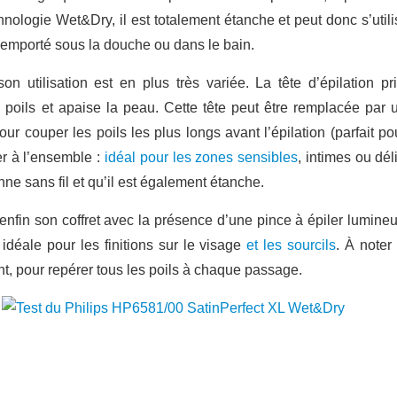
nologie Wet&Dry, il est totalement étanche et peut donc s’util
 emporté sous la douche ou dans le bain.
on utilisation est en plus très variée. La tête d’épilation 
poils et apaise la peau. Cette tête peut être remplacée par 
r couper les poils les plus longs avant l’épilation (parfait po
er à l’ensemble :
idéal pour les zones sensibles
, intimes ou dél
ionne sans fil et qu’il est également étanche.
nfin son coffret avec la présence d’une pince à épiler lumine
idéale pour les finitions sur le visage
et les sourcils
. À noter
t, pour repérer tous les poils à chaque passage.