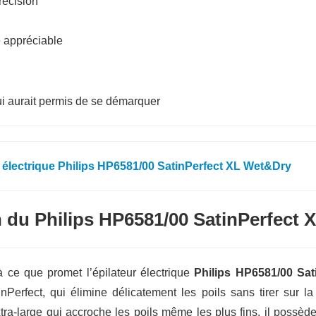
récision
e appréciable
ui aurait permis de se démarquer
n du Philips HP6581/00 SatinPerfect
à ce que promet l’épilateur électrique
Philips HP6581/00 Sa
nPerfect, qui élimine délicatement les poils sans tirer sur 
tra-large qui accroche les poils même les plus fins, il possèd