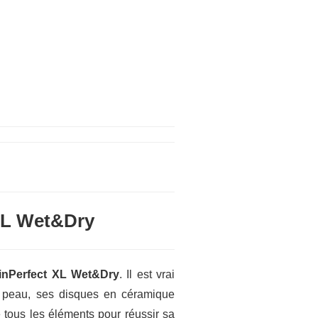
 XL Wet&Dry
tinPerfect XL Wet&Dry
. Il est vrai
la peau, ses disques en céramique
e tous les éléments pour réussir sa