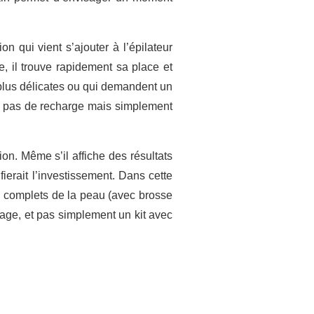
n qui vient s’ajouter à l’épilateur
e, il trouve rapidement sa place et
 plus délicates ou qui demandent un
nde pas de recharge mais simplement
ion. Même s’il affiche des résultats
fierait l’investissement. Dans cette
s complets de la peau (avec brosse
isage, et pas simplement un kit avec