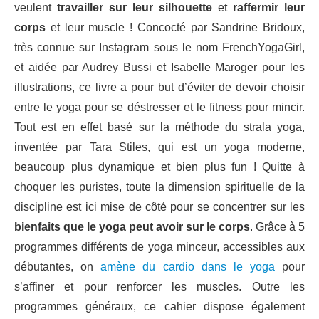
veulent
travailler sur leur silhouette
et
raffermir leur
corps
et leur muscle ! Concocté par Sandrine Bridoux,
très connue sur Instagram sous le nom FrenchYogaGirl,
et aidée par Audrey Bussi et Isabelle Maroger pour les
illustrations, ce livre a pour but d’éviter de devoir choisir
entre le yoga pour se déstresser et le fitness pour mincir.
Tout est en effet basé sur la méthode du strala yoga,
inventée par Tara Stiles, qui est un yoga moderne,
beaucoup plus dynamique et bien plus fun ! Quitte à
choquer les puristes, toute la dimension spirituelle de la
discipline est ici mise de côté pour se concentrer sur les
bienfaits que le yoga peut avoir sur le corps
. Grâce à 5
programmes différents de yoga minceur, accessibles aux
débutantes, on
amène du cardio dans le yoga
pour
s’affiner et pour renforcer les muscles. Outre les
programmes généraux, ce cahier dispose également