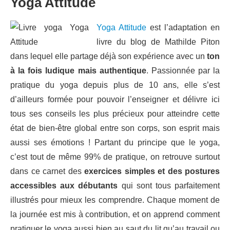
Yoga Attitude
Yoga Attitude
est l’adaptation en
livre du blog de Mathilde Piton
dans lequel elle partage déjà son expérience avec un
ton
à la fois ludique mais authentique
. Passionnée par la
pratique du yoga depuis plus de 10 ans, elle s’est
d’ailleurs formée pour pouvoir l’enseigner et délivre ici
tous ses conseils les plus précieux pour atteindre cette
état de bien-être global entre son corps, son esprit mais
aussi ses émotions ! Partant du principe que le yoga,
c’est tout de même 99% de pratique, on retrouve surtout
dans ce carnet des
exercices simples et des postures
accessibles aux débutants
qui sont tous parfaitement
illustrés pour mieux les comprendre. Chaque moment de
la journée est mis à contribution, et on apprend comment
pratiquer le yoga aussi bien au saut du lit qu’au travail ou