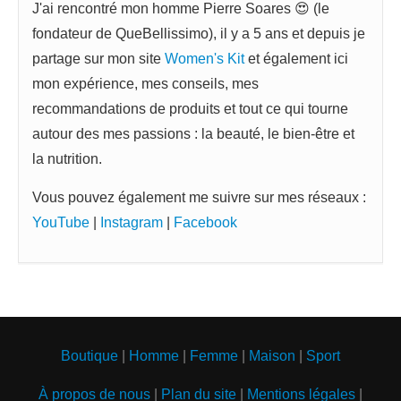
J'ai rencontré mon homme Pierre Soares 😍 (le
fondateur de QueBellissimo), il y a 5 ans et depuis je
partage sur mon site
Women's Kit
et également ici
mon expérience, mes conseils, mes
recommandations de produits et tout ce qui tourne
autour des mes passions : la beauté, le bien-être et
la nutrition.
Vous pouvez également me suivre sur mes réseaux :
YouTube
|
Instagram
|
Facebook
Boutique
|
Homme
|
Femme
|
Maison
|
Sport
À propos de nous
|
Plan du site
|
Mentions légales
|