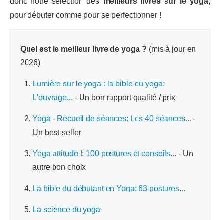
donc notre sélection des
meilleurs livres sur le yoga
,
pour débuter comme pour se perfectionner !
Quel est le meilleur livre de yoga ?
(mis à jour en
2026)
Lumière sur le yoga : la bible du yoga:
L'ouvrage...
- Un bon rapport qualité / prix
Yoga - Recueil de séances: Les 40 séances...
-
Un best-seller
Yoga attitude !: 100 postures et conseils...
- Un
autre bon choix
La bible du débutant en Yoga: 63 postures...
La science du yoga