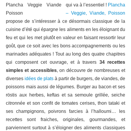
qui va à l’essentiel !
Plancha
– Veggie, Viande, Poisson
propose de s’intéresser à ce désormais classique de la
cuisine d’été qui épargne les aliments en les éloignant du
feu et qui les met plutôt en valeur en faisant ressortir leur
goût, que ce soit avec les bons accompagnements ou les
marinades adéquates ! Tout au long des quatre chapitres
qui composent cet ouvrage, et à travers
34 recettes
simples et accessibles
, on découvre de nombreuses et
diverses
idées de plats
à partir de burgers, de viandes, de
poissons mais aussi de légumes. Burger au bacon et ses
röstis aux herbes, keftas et sa semoule grillée, seiche
citronnée et son confit de tomates cerises, thon tataki et
ses champignons, poivrons farcies à l’halloumi… les
recettes sont fraiches, originales, gourmandes, et
parviennent surtout à s’éloigner des aliments classiques