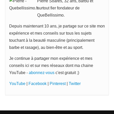
Pierre Soares, 32 ans, barbu et
surtout fier fondateur de
QueBellissimo.
Depuis maintenant 10 ans, je partage sur ce site mon
expérience et mes conseils sur tous les sujets
touchant à la beauté masculine (principalement
barbe et rasage), au bien-être et au sport.
Je continue à partager mon expérience et mes
conseils ici et sur mes réseaux dont ma chaine
YouTube -
abonnez-vous
c'est gratuit ;)
YouTube
|
Facebook
|
Pinterest
|
Twitter