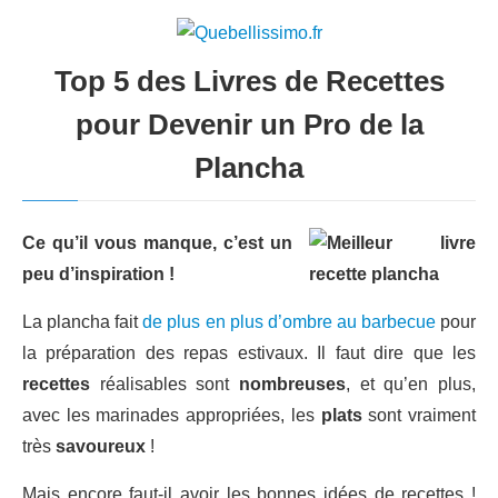
Top 5 des Livres de Recettes
pour Devenir un Pro de la
Plancha
Ce qu’il vous manque, c’est un
peu d’inspiration !
La plancha fait
de plus en plus d’ombre au barbecue
pour
la préparation des repas estivaux. Il faut dire que les
recettes
réalisables sont
nombreuses
, et qu’en plus,
avec les marinades appropriées, les
plats
sont vraiment
très
savoureux
!
Mais encore faut-il avoir les bonnes idées de recettes !