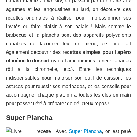
canard mariné au whisky, en passant par la dorade aux
agrumes et les langoustines au lard, on découvre des
recettes originales à réaliser pour impressionner ses
invités ou faire plaisir à son palais ! Mais comme le
barbecue et la plancha sont des appareils polyvalents
capables de façonner tout un menu, ce livre fait
également découvrir des
recettes simples pour l’apéro
et même le dessert
(yaourt aux pommes fumées, ananas
rôti à la citronnelle, etc.). Entre les techniques
indispensables pour maitriser son outil de cuisson, les
astuces pour réussir ses marinades, et les conseils pour
accompagner chaque plat, on a toutes les clés en main
pour passer l’été à préparer de délicieux repas !
Super Plancha
Avec
Super Plancha
, on est paré