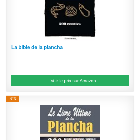
La bible de la plancha
Voir le prix sur Amazon
N°3