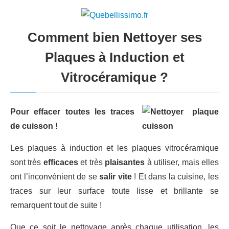
Comment bien Nettoyer ses
Plaques à Induction et
Vitrocéramique ?
Pour effacer toutes les traces
de cuisson !
Les plaques à induction et les plaques vitrocéramique
sont très
efficaces
et très
plaisantes
à utiliser, mais elles
ont l’inconvénient de se
salir vite
! Et dans la cuisine, les
traces sur leur surface toute lisse et brillante se
remarquent tout de suite !
Que ce soit le nettoyage après chaque utilisation, les