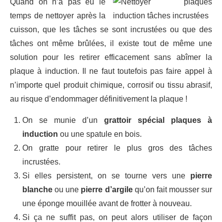
Quand on n’a pas eu le
temps de nettoyer après la
cuisson, que les tâches se sont incrustées ou que des
tâches ont même brûlées, il existe tout de même une
solution pour les retirer efficacement sans abîmer la
plaque à induction. Il ne faut toutefois pas faire appel à
n’importe quel produit chimique, corrosif ou tissu abrasif,
au risque d’endommager définitivement la plaque !
On se munie d’un
grattoir spécial plaques à
induction
ou une spatule en bois.
On gratte pour retirer le plus gros des tâches
incrustées.
Si elles persistent, on se tourne vers une
pierre
blanche
ou une
pierre d’argile
qu’on fait mousser sur
une éponge mouillée avant de frotter à nouveau.
Si ça ne suffit pas, on peut alors utiliser de façon