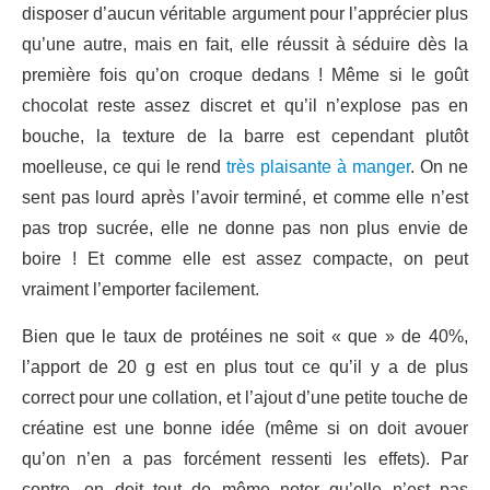
disposer d’aucun véritable argument pour l’apprécier plus
qu’une autre, mais en fait, elle réussit à séduire dès la
première fois qu’on croque dedans ! Même si le goût
chocolat reste assez discret et qu’il n’explose pas en
bouche, la texture de la barre est cependant plutôt
moelleuse, ce qui le rend
très plaisante à manger
. On ne
sent pas lourd après l’avoir terminé, et comme elle n’est
pas trop sucrée, elle ne donne pas non plus envie de
boire ! Et comme elle est assez compacte, on peut
vraiment l’emporter facilement.
Bien que le taux de protéines ne soit « que » de 40%,
l’apport de 20 g est en plus tout ce qu’il y a de plus
correct pour une collation, et l’ajout d’une petite touche de
créatine est une bonne idée (même si on doit avouer
qu’on n’en a pas forcément ressenti les effets). Par
contre, on doit tout de même noter qu’elle n’est pas