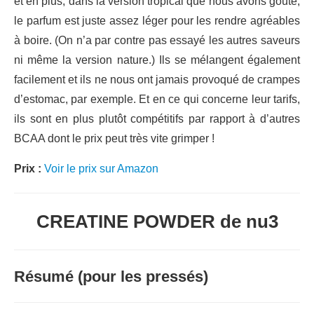
et en plus, dans la version tropical que nous avons goûté,
le parfum est juste assez léger pour les rendre agréables
à boire. (On n’a par contre pas essayé les autres saveurs
ni même la version nature.) Ils se mélangent également
facilement et ils ne nous ont jamais provoqué de crampes
d’estomac, par exemple. Et en ce qui concerne leur tarifs,
ils sont en plus plutôt compétitifs par rapport à d’autres
BCAA dont le prix peut très vite grimper !
Prix :
Voir le prix sur Amazon
CREATINE POWDER de nu3
Résumé (pour les pressés)