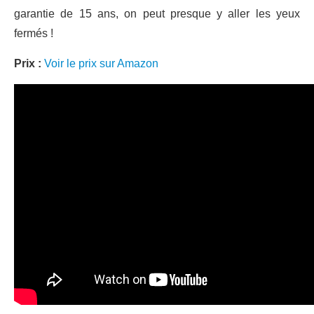
garantie de 15 ans, on peut presque y aller les yeux
fermés !
Prix :
Voir le prix sur Amazon