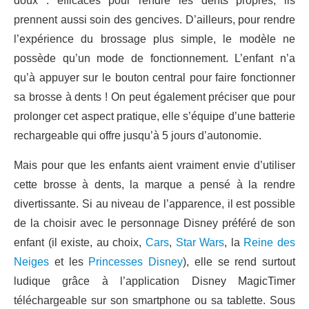
doux : efficaces pour rendre les dents propres, ils
prennent aussi soin des gencives. D’ailleurs, pour rendre
l’expérience du brossage plus simple, le modèle ne
possède qu’un mode de fonctionnement. L’enfant n’a
qu’à appuyer sur le bouton central pour faire fonctionner
sa brosse à dents ! On peut également préciser que pour
prolonger cet aspect pratique, elle s’équipe d’une batterie
rechargeable qui offre jusqu’à 5 jours d’autonomie.
Mais pour que les enfants aient vraiment envie d’utiliser
cette brosse à dents, la marque a pensé à la rendre
divertissante. Si au niveau de l’apparence, il est possible
de la choisir avec le personnage Disney préféré de son
enfant (il existe, au choix,
Cars
,
Star Wars
, la
Reine des
Neiges
et les
Princesses Disney
), elle se rend surtout
ludique grâce à l’application Disney MagicTimer
téléchargeable sur son smartphone ou sa tablette. Sous