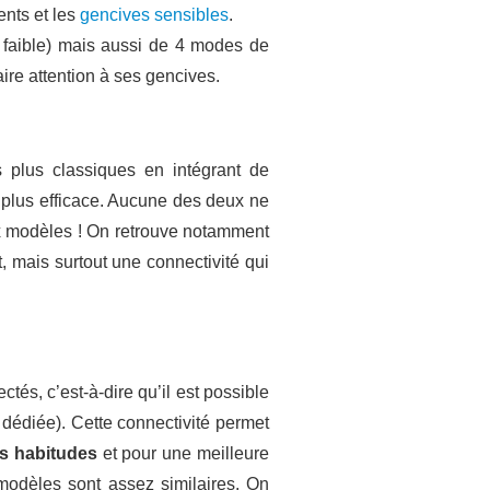
nts et les
gencives sensibles
.
et faible) mais aussi de 4 modes de
re attention à ses gencives.
s plus classiques en intégrant de
t plus efficace. Aucune des deux ne
eux modèles ! On retrouve notamment
 mais surtout une connectivité qui
tés, c’est-à-dire qu’il est possible
 dédiée). Cette connectivité permet
es habitudes
et pour une meilleure
modèles sont assez similaires. On