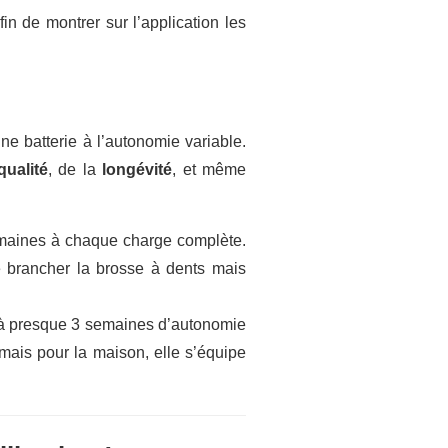
in de montrer sur l’application les
e batterie à l’autonomie variable.
qualité
, de la
longévité
, et même
emaines à chaque charge complète.
e brancher la brosse à dents mais
u’à presque 3 semaines d’autonomie
mais pour la maison, elle s’équipe