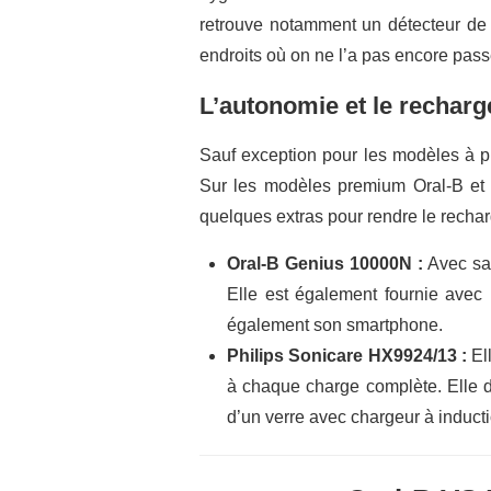
retrouve notamment un détecteur de p
endroits où on ne l’a pas encore pass
L’autonomie et le rechar
Sauf exception pour les modèles à pi
Sur les modèles premium Oral-B et P
quelques extras pour rendre le recha
Oral-B Genius 10000N :
Avec sa 
Elle est également fournie avec
également son smartphone.
Philips Sonicare HX9924/13 :
Ell
à chaque charge complète. Elle d
d’un verre avec chargeur à inducti