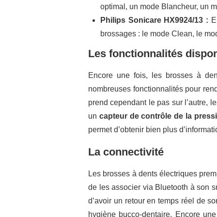
optimal, un mode Blancheur, un 
Philips Sonicare HX9924/13 :
El
brossages : le mode Clean, le mo
Les fonctionnalités dispo
Encore une fois, les brosses à den
nombreuses fonctionnalités pour rendr
prend cependant le pas sur l’autre, l
un
capteur de contrôle de la press
permet d’obtenir bien plus d’informat
La connectivité
Les brosses à dents électriques premi
de les associer via Bluetooth à son s
d’avoir un retour en temps réel de s
hygiène bucco-dentaire. Encore une 