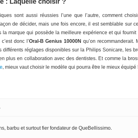
 : Laquelle choisir ?
iques sont aussi réussies l’une que l’autre, comment chois
façon de décider, mais une fois encore, il est semblable sur 
s la marque qui possède la meilleure expérience et qui fournit 
 c’est donc l’
Oral-B Genius 10000N
qu’on recommanderait. 
es différents réglages disponibles sur la Philips Sonicare, les 
 en plus en collaboration avec des dentistes. Et comme la bro
ue
, mieux vaut choisir le modèle qui pourra être le mieux équipé 
r
s, barbu et surtout fier fondateur de QueBellissimo.