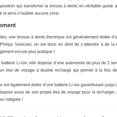
osition qui transforme la brosse à dents en véritable guide af
é et ainsi n’oublier aucune zone.
gement
les, une brosse à dents électrique est généralement dotée d’un
hilips Sonicare, on est donc en droit de s’attendre à de la
rgement encore plus pratique !
batterie Li-ion, elle dispose d’une autonomie de plus de 2 s
 un étui de voyage à double recharge qui permet à la fois d
e est également dotée d’une batterie Li-ion garantissant jusq
ispose aussi de son propre étui de voyage pour la recharger, 
on intégrée !