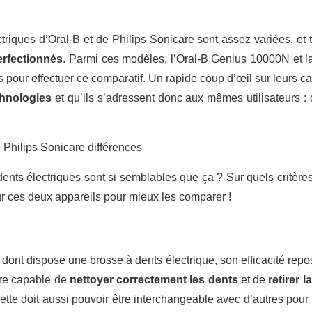
ques d’Oral-B et de Philips Sonicare sont assez variées, et to
erfectionnés
. Parmi ces modèles, l’Oral-B Genius 10000N et 
pour effectuer ce comparatif. Un rapide coup d’œil sur leurs car
hnologies
et qu’ils s’adressent donc aux mêmes utilisateurs :
nts électriques sont si semblables que ça ? Sur quels critères s
 sur ces deux appareils pour mieux les comparer !
 dont dispose une brosse à dents électrique, son efficacité repo
 être capable de
nettoyer correctement les dents
et de
retirer 
sette doit aussi pouvoir être interchangeable avec d’autres pou