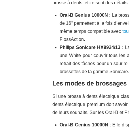
brosse à dents, et ce sont des détail
Oral-B Genius 10000N :
La bross
de 16° permettent à la fois d’env
même temps compatible avec
tou
FlossAction.
Philips Sonicare HX9924/13 :
La
une White pour couvrir tous les 
retrait des tâches pour un souri
brossettes de la gamme Sonicare.
Les modes de brossages
Si une brosse à dents électrique cla
dents électrique premium doit savoir
de leurs souhaits. Sur les Oral-B et 
Oral-B Genius 10000N :
Elle dis