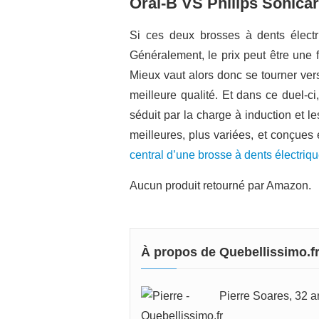
Oral-B VS Philips Sonicare
Si ces deux brosses à dents électr
Généralement, le prix peut être une 
Mieux vaut alors donc se tourner ver
meilleure qualité. Et dans ce duel-ci,
séduit par la charge à induction et l
meilleures, plus variées, et conçues
central d’une brosse à dents électriq
Aucun produit retourné par Amazon.
À propos de Quebellissimo.f
Pierre Soares, 32 an