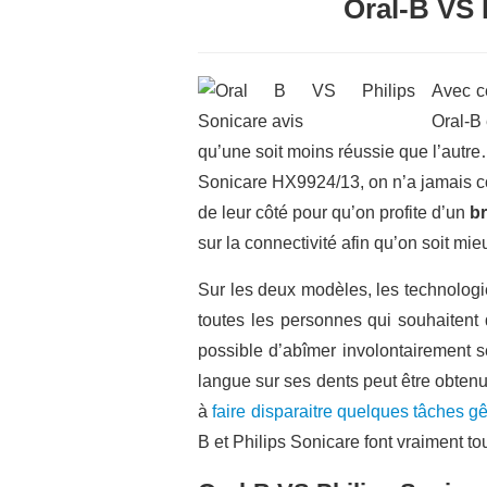
Oral-B VS P
Avec c
Oral-B 
qu’une soit moins réussie que l’autre
Sonicare HX9924/13, on n’a jamais con
de leur côté pour qu’on profite d’un
b
sur la connectivité afin qu’on soit mi
Sur les deux modèles, les technologi
toutes les personnes qui souhaitent 
possible d’abîmer involontairement 
langue sur ses dents peut être obte
à
faire disparaitre quelques tâches g
B et Philips Sonicare font vraiment to