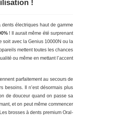
lisation !
 à dents électriques haut de gamme
100%
! Il aurait même été surprenant
ce soit avec la Genius 10000N ou la
ppareils mettent toutes les chances
qualité ou même en mettant l’accent
iennent parfaitement au secours de
s besoins. Il n’est désormais plus
ation de douceur quand on passe sa
ormant, et on peut même commencer
 Les brosses à dents premium Oral-