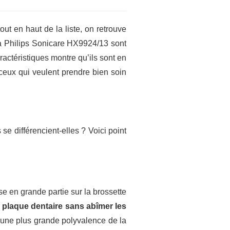
ut en haut de la liste, on retrouve
la Philips Sonicare HX9924/13 sont
actéristiques montre qu’ils sont en
 ceux qui veulent prendre bien soin
e différencient-elles ? Voici point
se en grande partie sur la brossette
la plaque dentaire
sans abîmer les
r une plus grande polyvalence de la