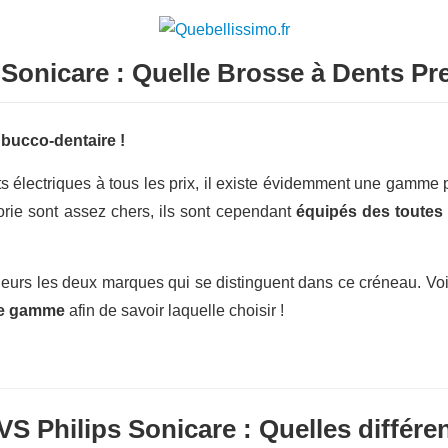
s Sonicare : Quelle Brosse à Dents P
 bucco-dentaire !
ts électriques à tous les prix, il existe évidemment une gamme
orie sont assez chers, ils sont cependant
équipés des toutes
lleurs les deux marques qui se distinguent dans ce créneau. Vo
 de gamme
afin de savoir laquelle choisir !
VS Philips Sonicare : Quelles différe