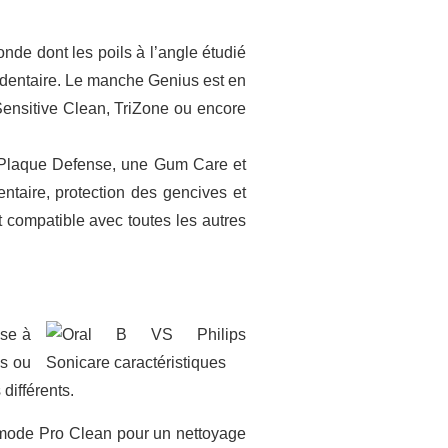
nde dont les poils à l’angle étudié
e dentaire. Le manche Genius est en
ensitive Clean, TriZone ou encore
ne Plaque Defense, une Gum Care et
ntaire, protection des gencives et
 compatible avec toutes les autres
sse à
ns ou
différents.
 mode Pro Clean pour un nettoyage