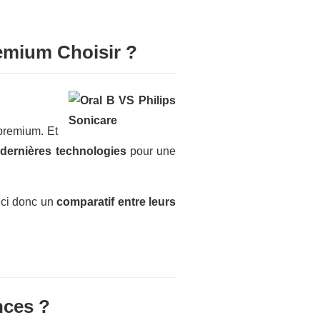
remium Choisir ?
 premium. Et
 dernières technologies
pour une
ici donc un
comparatif entre leurs
nces ?