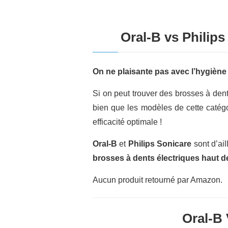
Oral-B vs Philip
On ne plaisante pas avec l’hygiène
Si on peut trouver des brosses à den
bien que les modèles de cette catég
efficacité optimale !
Oral-B
et
Philips Sonicare
sont d’ai
brosses à dents électriques haut
Aucun produit retourné par Amazon.
Oral-B 