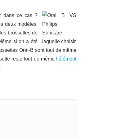
ir dans ce cas ?
ces deux modèles.
les brossettes de
Même si on a été
brossettes Oral-B sont tout de même
ssette reste tout de même
l’élément
!