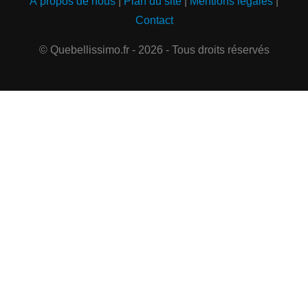
À propos de nous
|
Plan du site
|
Mentions légales
|
Contact
© Quebellissimo.fr - 2026 - Tous droits réservés