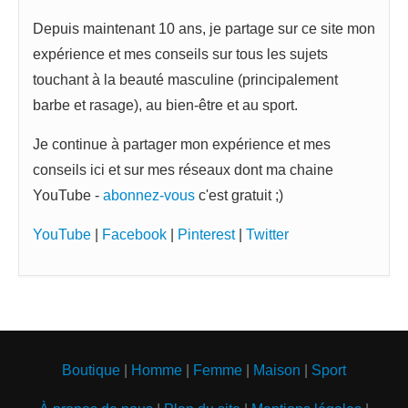
Depuis maintenant 10 ans, je partage sur ce site mon
expérience et mes conseils sur tous les sujets
touchant à la beauté masculine (principalement
barbe et rasage), au bien-être et au sport.
Je continue à partager mon expérience et mes
conseils ici et sur mes réseaux dont ma chaine
YouTube -
abonnez-vous
c'est gratuit ;)
YouTube
|
Facebook
|
Pinterest
|
Twitter
Boutique
|
Homme
|
Femme
|
Maison
|
Sport