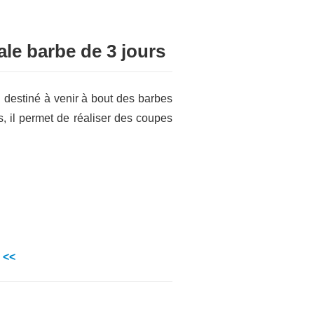
ale barbe de 3 jours
 destiné à venir à bout des barbes
, il permet de réaliser des coupes
r <<