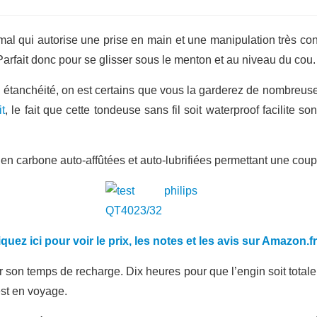
mal qui autorise une prise en main et une manipulation très co
Parfait donc pour se glisser sous le menton et au niveau du cou.
 étanchéité, on est certains que vous la garderez de nombreuse
t
, le fait que cette tondeuse sans fil soit waterproof facilite so
n carbone auto-affûtées et auto-lubrifiées permettant une coupe
iquez ici pour voir le prix, les notes et les avis sur Amazon.f
son temps de recharge. Dix heures pour que l’engin soit totale
est en voyage.