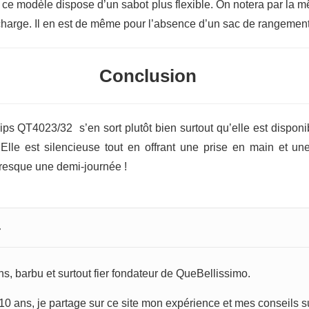
e ce modèle dispose d’un sabot plus flexible. On notera par la
echarge. Il en est de même pour l’absence d’un sac de rangement
Conclusion
ips QT4023/32 s’en sort plutôt bien surtout qu’elle est dispon
 Elle est silencieuse tout en offrant une prise en main et une
resque une demi-journée !
r
s, barbu et surtout fier fondateur de QueBellissimo.
0 ans, je partage sur ce site mon expérience et mes conseils sur