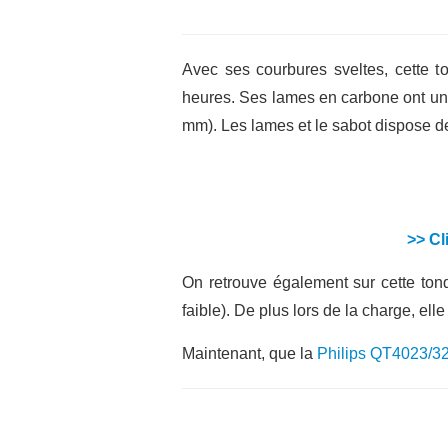
Avec ses courbures sveltes, cette 
heures. Ses lames en carbone ont une
mm). Les lames et le sabot dispose de
>> Cl
On retrouve également sur cette tond
faible). De plus lors de la charge, el
Maintenant, que la
Philips QT4023/3