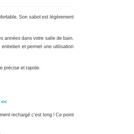
nfortable. Son sabot est légèrement
s années dans votre salle de bain.
n entretien et permet une utilisation
 précise et rapide.
r <<
ment rechargé c’est long ! Ce point