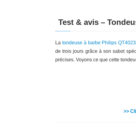
Test & avis – Tondeu
La
tondeuse à barbe Philips QT4023
de trois jours grâce à son sabot spé
précises. Voyons ce que cette tondeuse
>> Cl