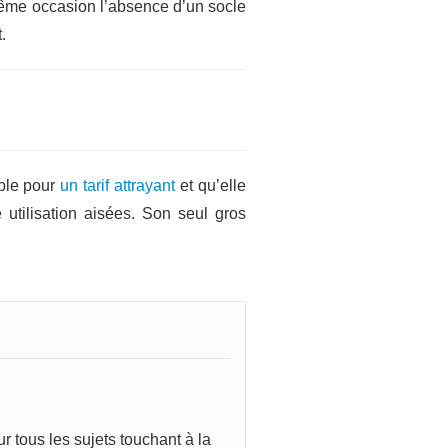
 même occasion l’absence d’un socle
.
ible pour
un tarif attrayant
et qu’elle
 utilisation aisées. Son seul gros
 tous les sujets touchant à la