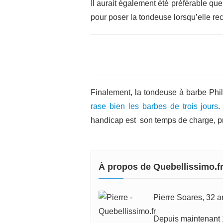
Il aurait également été préférable qu
pour poser la tondeuse lorsqu’elle r
Finalement, la tondeuse à barbe Phil
rase bien les barbes de trois jours
.
handicap est son temps de charge, p
À propos de Quebellissimo.f
Pierre Soares, 32 an
Depuis maintenant 1