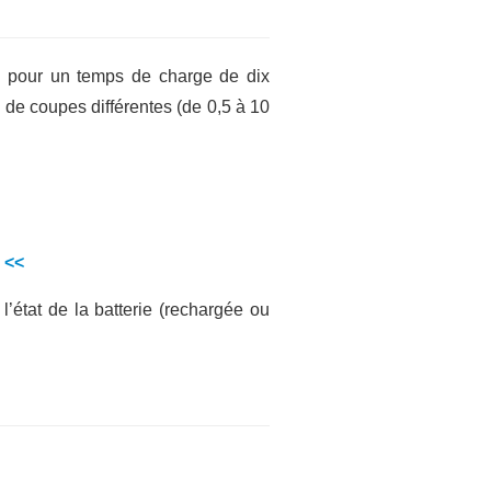
re pour un temps de charge de dix
de coupes différentes (de 0,5 à 10
r <<
’état de la batterie (rechargée ou