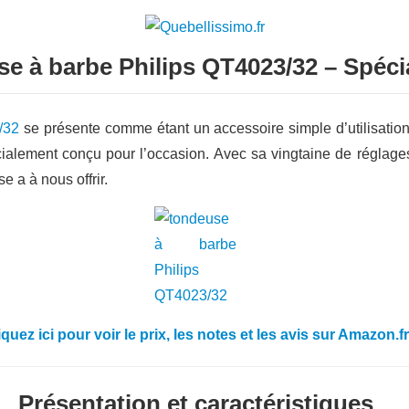
se à barbe Philips QT4023/32 – Spéci
/32
se présente comme étant un accessoire simple d’utilisation
cialement conçu pour l’occasion. Avec sa vingtaine de réglages
 a à nous offrir.
iquez ici pour voir le prix, les notes et les avis sur Amazon.f
Présentation et caractéristiques