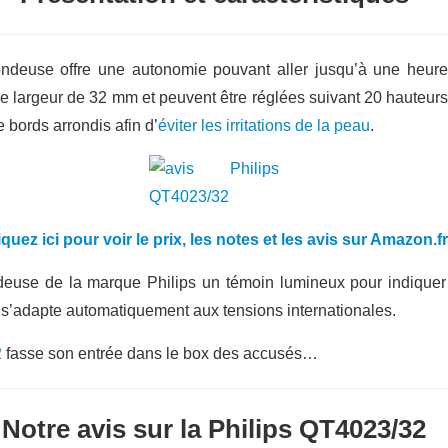
tondeuse offre une autonomie pouvant aller jusqu’à une heu
 largeur de 32 mm et peuvent être réglées suivant 20 hauteurs 
 bords arrondis afin d’
éviter les irritations de la peau
.
iquez ici pour voir le prix, les notes et les avis sur Amazon.f
euse de la marque Philips un témoin lumineux pour indiquer l
le s’adapte automatiquement aux tensions internationales.
2
fasse son entrée dans le box des accusés…
Notre avis sur la Philips QT4023/32