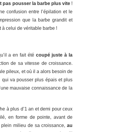
it pas pousser la barbe plus vite
!
e confusion entre l’épilation et le
impression que la barbe grandit et
 à celui de véritable barbe !
u’il a en fait été
coupé juste à la
ction de sa vitesse de croissance.
ule pileux, et où il a alors besoin de
 qui va pousser plus épais et plus
ôt d’une mauvaise connaissance de la
che à plus d’1 an et demi pour ceux
filé, en forme de pointe, avant de
 plein milieu de sa croissance,
au