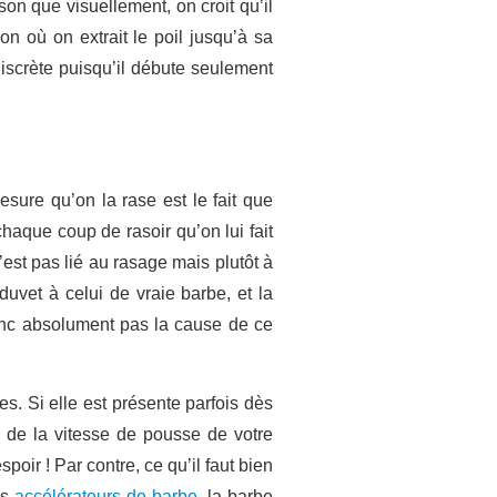
on que visuellement, on croit qu’il
ion où on extrait le poil jusqu’à sa
iscrète puisqu’il débute seulement
esure qu’on la rase est le fait que
aque coup de rasoir qu’on lui fait
’est pas lié au rasage mais plutôt à
duvet à celui de vraie barbe, et la
donc absolument pas la cause de ce
es. Si elle est présente parfois dès
er de la vitesse de pousse de votre
oir ! Par contre, ce qu’il faut bien
es
accélérateurs de barbe
, la barbe