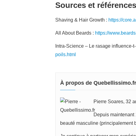
Sources et référence
Shaving & Hair Growth :
https://core
All About Beards :
https://www.beard
Intra-Science – Le rasage influence-t-
poils.html
À propos de Quebellissimo.f
Pierre Soares, 32 an
Depuis maintenant 1
beauté masculine (principalement ba