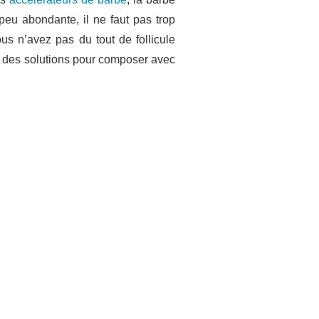
t peu abondante, il ne faut pas trop
us n’avez pas du tout de follicule
si des solutions pour composer avec