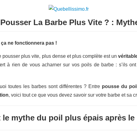
l Pousser La Barbe Plus Vite ? : Myth
, ça ne fonctionnera pas !
re pousser plus vite, plus dense et plus complète est un
véritabl
ert à rien de vous acharner sur vos poils de barbe : s’ils on
uoi toutes les barbes sont différentes ? Entre
pousse du poil
tion
, voici tout ce que vous devez savoir sur votre barbe et sa c
 le mythe du poil plus épais après le