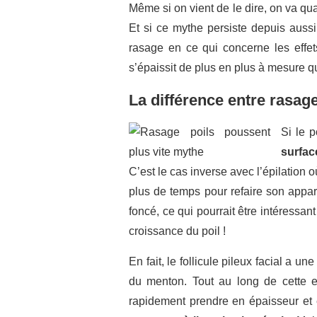
Même si on vient de le dire, on va qua
Et si ce mythe persiste depuis aussi 
rasage en ce qui concerne les effet
s’épaissit de plus en plus à mesure qu
La différence entre rasage
Si le p
surfac
C’est le cas inverse avec l’épilation où
plus de temps pour refaire son appar
foncé, ce qui pourrait être intéressa
croissance du poil !
En fait, le follicule pileux facial a
du menton. Tout au long de cette exi
rapidement prendre en épaisseur et 