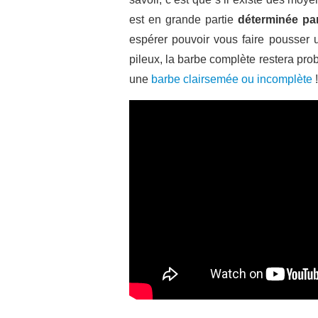
est en grande partie
déterminée par
espérer pouvoir vous faire pousser u
pileux, la barbe complète restera pro
une
barbe clairsemée ou incomplète
!