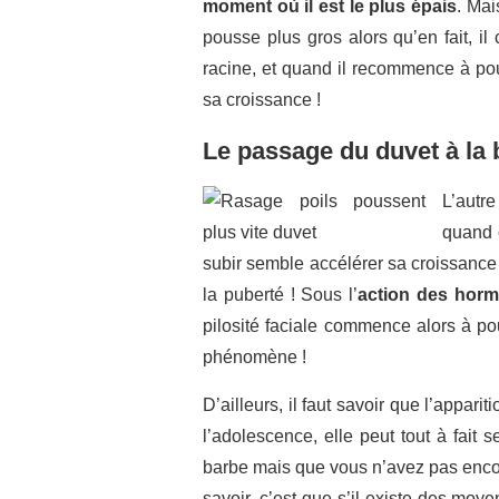
moment où il est le plus épais
. Mai
pousse plus gros alors qu’en fait, il
racine, et quand il recommence à pou
sa croissance !
Le passage du duvet à la 
L’autre
quand 
subir semble accélérer sa croissance !
la puberté ! Sous l’
action des hor
pilosité faciale commence alors à po
phénomène !
D’ailleurs, il faut savoir que l’appa
l’adolescence, elle peut tout à fait 
barbe mais que vous n’avez pas encore 
savoir, c’est que s’il existe des mo