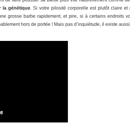
 la génétique
. Si votre pilosité corporelle est plutôt claire e
ne grosse barbe rapidement, et pire, si à certains endroits vo
bablement hors de portée ! Mais pas d’inquiétude, il existe aus