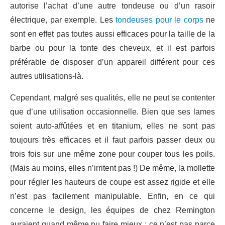
autorise l’achat d’une autre tondeuse ou d’un rasoir
électrique, par exemple. Les
tondeuses pour le corps
ne
sont en effet pas toutes aussi efficaces pour la taille de la
barbe ou pour la tonte des cheveux, et il est parfois
préférable de disposer d’un appareil différent pour ces
autres utilisations-là.
Cependant, malgré ses qualités, elle ne peut se contenter
que d’une utilisation occasionnelle. Bien que ses lames
soient auto-affûtées et en titanium, elles ne sont pas
toujours très efficaces et il faut parfois passer deux ou
trois fois sur une même zone pour couper tous les poils.
(Mais au moins, elles n’irritent pas !) De même, la mollette
pour régler les hauteurs de coupe est assez rigide et elle
n’est pas facilement manipulable. Enfin, en ce qui
concerne le design, les équipes de chez Remington
auraient quand même pu faire mieux : ce n’est pas parce