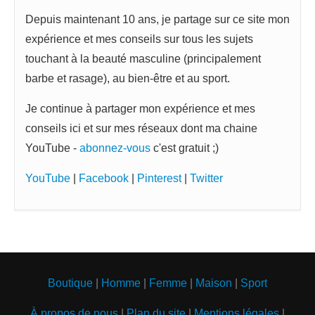
Depuis maintenant 10 ans, je partage sur ce site mon
expérience et mes conseils sur tous les sujets
touchant à la beauté masculine (principalement
barbe et rasage), au bien-être et au sport.
Je continue à partager mon expérience et mes
conseils ici et sur mes réseaux dont ma chaine
YouTube -
abonnez-vous
c'est gratuit ;)
YouTube
|
Facebook
|
Pinterest
|
Twitter
Boutique
|
Homme
|
Femme
|
Maison
|
Sport
À propos de nous
|
Plan du site
|
Mentions légales
|