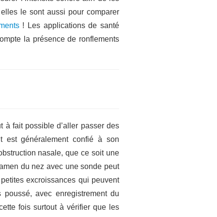
s elles le sont aussi pour comparer
ements
! Les applications de santé
compte la présence de ronflements
ut à fait possible d’aller passer des
t est généralement confié à son
bstruction nasale, que ce soit une
examen du nez avec une sonde peut
s petites excroissances qui peuvent
us poussé, avec enregistrement du
tte fois surtout à vérifier que les