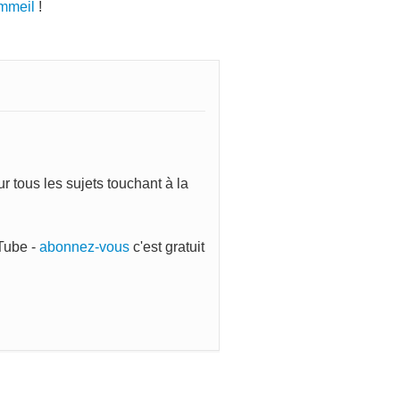
mmeil
!
 tous les sujets touchant à la
Tube -
abonnez-vous
c'est gratuit