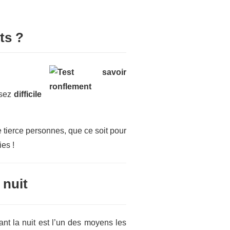
ts ?
ssez
difficile
 tierce personnes, que ce soit pour
es !
 nuit
nt la nuit est l’un des moyens les