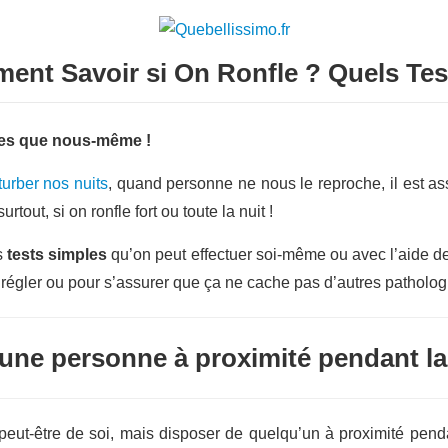
nt Savoir si On Ronfle ? Quels Tes
res que nous-même !
turber nos nuits
, quand personne ne nous le reproche, il est a
urtout, si on ronfle fort ou toute la nuit !
es
tests simples
qu’on peut effectuer soi-même ou avec l’aide de
 régler ou pour s’assurer que ça ne cache pas d’autres pathologi
 une personne à proximité pendant la
peut-être de soi, mais disposer de quelqu’un à proximité penda