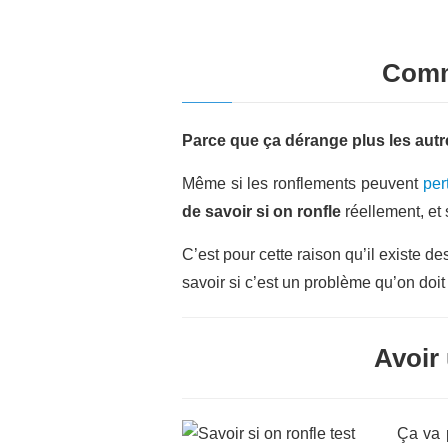
Comme
Parce que ça dérange plus les aut
Même si les ronflements peuvent
per
de savoir si on ronfle
réellement, et s
C’est pour cette raison qu’il existe d
savoir si c’est un problème qu’on doit
Avoir
Ça va 