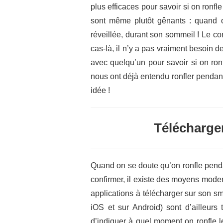
plus efficaces pour savoir si on ronf
sont même plutôt gênants : quand 
réveillée, durant son sommeil ! Le con
cas-là, il n’y a pas vraiment besoin de
avec quelqu’un pour savoir si on ron
nous ont déjà entendu ronfler pendant
idée !
Télécharger
Quand on se doute qu’on ronfle penda
confirmer, il existe des moyens mode
applications à télécharger sur son s
iOS et sur Android) sont d’ailleurs
d’indiquer à quel moment on ronfle le