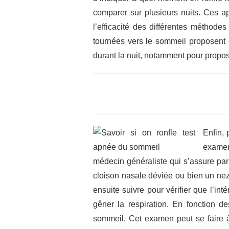
comparer sur plusieurs nuits. Ces ap
l’efficacité des différentes méthode
tournées vers le sommeil proposent
durant la nuit, notamment pour propos
Enfin, 
examen
médecin généraliste qui s’assure par
cloison nasale déviée ou bien un ne
ensuite suivre pour vérifier que l’in
gêner la respiration. En fonction d
sommeil. Cet examen peut se faire à d