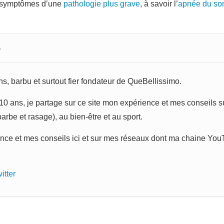
s symptômes d’une
pathologie plus grave
, à savoir l’
apnée du so
r
s, barbu et surtout fier fondateur de QueBellissimo.
0 ans, je partage sur ce site mon expérience et mes conseils sur
rbe et rasage), au bien-être et au sport.
nce et mes conseils ici et sur mes réseaux dont ma chaine You
itter