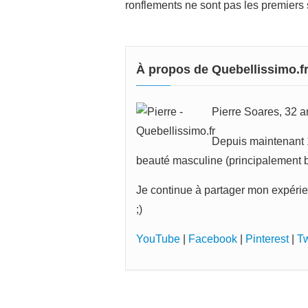
ronflements ne sont pas les premier
À propos de Quebellissimo.f
Pierre Soares, 32 an
Depuis maintenant 1
beauté masculine (principalement ba
Je continue à partager mon expérie
;)
YouTube
|
Facebook
|
Pinterest
|
Tw