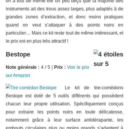
on a tout de même été un peu déçu que la majorité des
instruments ait des trous assez larges, plus adaptés à de
grandes zones d’extraction, et donc moins pratiques
quand on veut s’attaquer à des points noirs en
particulier… Mais ce kit reste tout de même intéressant, et
le prix est en plus très attractif !
Bestope
Note générale :
4 / 5 |
Prix :
Voir le prix
sur Amazon
Le kit de tire-comédons
Bestope est doté de 5 outils différents qui possèdent
chacun leur propre utilisation. Spécifiquement conçus
pour extraire les points noirs en toute délicatesse,
notamment grâce à leur surface antidérapante, les
embouts circulaires plus ou moins grands s’adaptent à