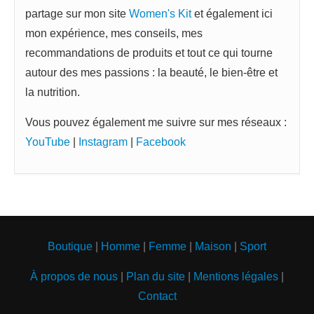
partage sur mon site
Women's Kit
et également ici
mon expérience, mes conseils, mes
recommandations de produits et tout ce qui tourne
autour des mes passions : la beauté, le bien-être et
la nutrition.
Vous pouvez également me suivre sur mes réseaux :
YouTube
|
Instagram
|
Facebook
Boutique
|
Homme
|
Femme
|
Maison
|
Sport
À propos de nous
|
Plan du site
|
Mentions légales
|
Contact