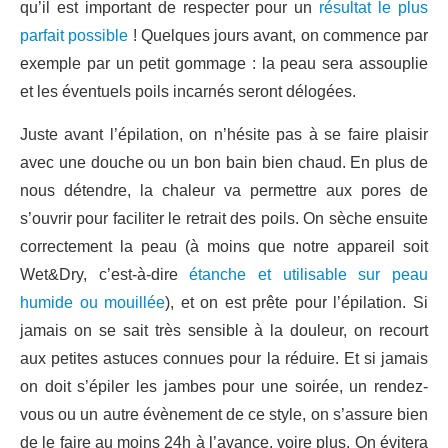
qu’il est important de respecter pour un
résultat le plus
parfait possible
! Quelques jours avant, on commence par
exemple par un petit gommage : la peau sera assouplie
et les éventuels poils incarnés seront délogées.
Juste avant l’épilation, on n’hésite pas à se faire plaisir
avec une douche ou un bon bain bien chaud. En plus de
nous détendre, la chaleur va permettre aux pores de
s’ouvrir pour faciliter le retrait des poils. On sèche ensuite
correctement la peau (à moins que notre appareil soit
Wet&Dry, c’est-à-dire
étanche et utilisable sur peau
humide ou mouillée
), et on est prête pour l’épilation. Si
jamais on se sait très sensible à la douleur, on recourt
aux petites astuces connues pour la réduire. Et si jamais
on doit s’épiler les jambes pour une soirée, un rendez-
vous ou un autre évènement de ce style, on s’assure bien
de le faire au moins 24h à l’avance, voire plus. On évitera