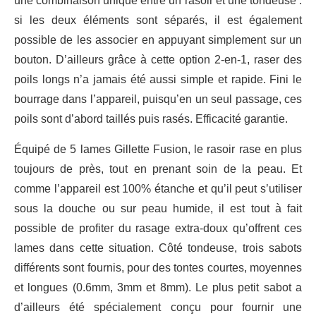
une combinaison unique entre un rasoir et une tondeuse :
si les deux éléments sont séparés, il est également
possible de les associer en appuyant simplement sur un
bouton. D’ailleurs grâce à cette option 2-en-1, raser des
poils longs n’a jamais été aussi simple et rapide. Fini le
bourrage dans l’appareil, puisqu’en un seul passage, ces
poils sont d’abord taillés puis rasés. Efficacité garantie.
Équipé de 5 lames Gillette Fusion, le rasoir rase en plus
toujours de près, tout en prenant soin de la peau. Et
comme l’appareil est 100% étanche et qu’il peut s’utiliser
sous la douche ou sur peau humide, il est tout à fait
possible de profiter du rasage extra-doux qu’offrent ces
lames dans cette situation. Côté tondeuse, trois sabots
différents sont fournis, pour des tontes courtes, moyennes
et longues (0.6mm, 3mm et 8mm). Le plus petit sabot a
d’ailleurs été spécialement conçu pour fournir une