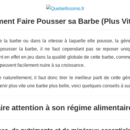
nt Faire Pousser sa Barbe (Plus Vit
e la barbe ou dans la vitesse à laquelle elle pousse, la gén
 pousser la barbe, il ne faut cependant pas se reposer uniqu
t en effet en jeu dans la qualité globale de cette barbe, comm
 peuvent facilement nuire à sa croissance.
 naturellement, il faut donc tirer le meilleur parti de cette 
nir plus vite une barbe plus belle, voici quelques conseils à su
ire attention à son régime alimentair