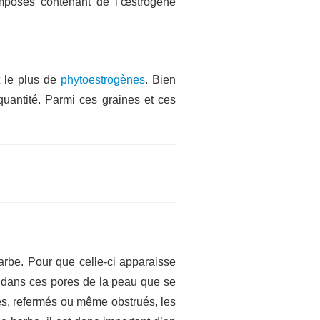
composés contenant de l’œstrogène
t le plus de
phytoestrogènes
. Bien
quantité. Parmi ces graines et ces
arbe. Pour que celle-ci apparaisse
fet dans ces pores de la peau que se
chés, refermés ou même obstrués, les