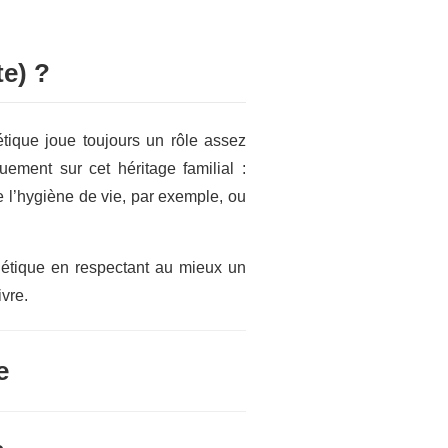
e) ?
étique joue toujours un rôle assez
ement sur cet héritage familial :
e l’hygiène de vie, par exemple, ou
génétique en respectant au mieux un
ivre.
e