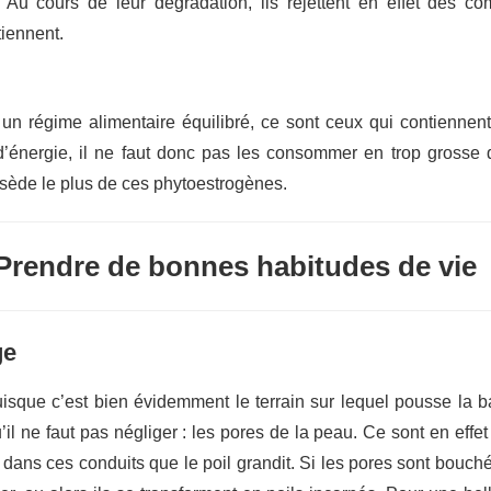
. Au cours de leur dégradation, ils rejettent en effet des 
tiennent.
un régime alimentaire équilibré, ce sont ceux qui contiennen
d’énergie, il ne faut donc pas les consommer en trop grosse 
possède le plus de ces phytoestrogènes.
Prendre de bonnes habitudes de vie
ge
isque c’est bien évidemment le terrain sur lequel pousse la b
qu’il ne faut pas négliger : les pores de la peau. Ce sont en ef
ont dans ces conduits que le poil grandit. Si les pores sont bou