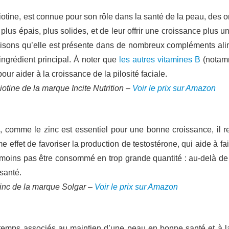
tine, est connue pour son rôle dans la santé de la peau, des on
plus épais, plus solides, et de leur offrir une croissance plus 
raisons qu’elle est présente dans de nombreux compléments alim
ingrédient principal. À noter que
les autres vitamines B
(notamm
pour aider à la croissance de la pilosité faciale.
otine de la marque Incite Nutrition –
Voir le prix sur Amazon
comme le zinc est essentiel pour une bonne croissance, il re
effet de favoriser la production de testostérone, qui aide à fai
éanmoins pas être consommé en trop grande quantité : au-delà de
 santé.
inc de la marque Solgar –
Voir le prix sur Amazon
temps associés au maintien d’une peau en bonne santé et à l