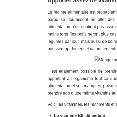
Apporter assez de vitamin
Le régime alimentaire est probableme
barbe se nourrissent en effet des 
alimentation n’en contient pas assez
moins forte (les poils seront plus ca
légumes par jour, mais aussi de boire
pousser rapidement et naturellement.
Il est également possible de prend
apportent à l’organisme tout ce que
alimentation et ses manques, puisque
prendre trop d’une même vitamine au
Voici les vitamines, les nutriments et
La vitamine B8, dit biotine