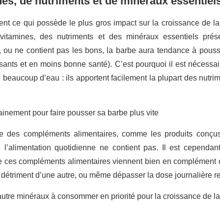
es, de nutriments et de minéraux essentiel
nt ce qui possède le plus gros impact sur la croissance de la 
vitamines, des nutriments et des minéraux essentiels prése
, ou ne contient pas les bons, la barbe aura tendance à pousse
ssants et en moins bonne santé). C’est pourquoi il est nécessa
 beaucoup d’eau : ils apportent facilement la plupart des nutrim
re des compléments alimentaires, comme les produits conçus
 l’alimentation quotidienne ne contient pas. Il est cependan
 ces compléments alimentaires viennent bien en complément de l
 détriment d’une autre, ou même dépasser la dose journalière
 autre minéraux à consommer en priorité pour la croissance de la