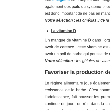
également des poils du système pileux
est donc important de ne pas en manq
Notre sélection :
les omégas 3 de la
La vitamine D
Un manque de vitamine D dans l’orga
avoir de carence : cette vitamine est 
avoir un poil de barbe qui pousse de 
Notre sélection :
les gélules de vita
Favoriser la production d
Le régime alimentaire joue également
croissance de la barbe. C’est notamm
l’adolescence, fait pousser les prem
continue de jouer un rôle dans la cr