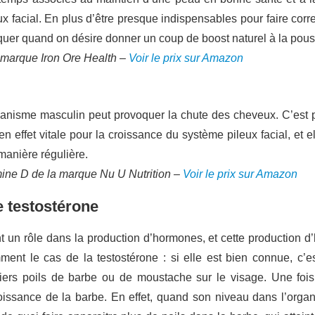
 facial. En plus d’être presque indispensables pour faire corre
uer quand on désire donner un coup de boost naturel à la pous
 marque Iron Ore Health –
Voir le prix sur Amazon
nisme masculin peut provoquer la chute des cheveux. C’est po
en effet vitale pour la croissance du système pileux facial, et 
manière régulière.
mine D de la marque Nu U Nutrition –
Voir le prix sur Amazon
e testostérone
 un rôle dans la production d’hormones, et cette production d’
ent le cas de la testostérone : si elle est bien connue, c’es
iers poils de barbe ou de moustache sur le visage. Une fois 
oissance de la barbe. En effet, quand son niveau dans l’organ