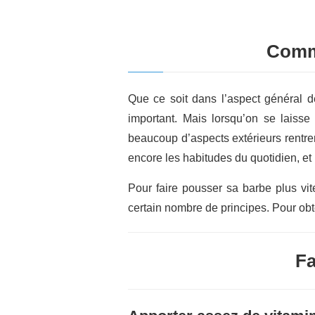
Comme
Que ce soit dans l’aspect général d
important. Mais lorsqu’on se laisse
beaucoup d’aspects extérieurs rentren
encore les habitudes du quotidien, et
Pour faire pousser sa barbe plus vite
certain nombre de principes. Pour obte
Fa