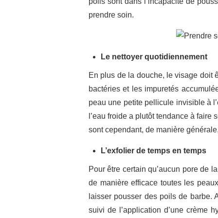
poils sont dans l’incapacité de pouss
prendre soin.
Le nettoyer quotidiennement
En plus de la douche, le visage doit 
bactéries et les impuretés accumulées 
peau une petite pellicule invisible à 
l’eau froide a plutôt tendance à faire s
sont cependant, de manière générale, 
L’exfolier de temps en temps
Pour être certain qu’aucun pore de la 
de manière efficace toutes les peaux
laisser pousser des poils de barbe. As
suivi de l’application d’une crème h