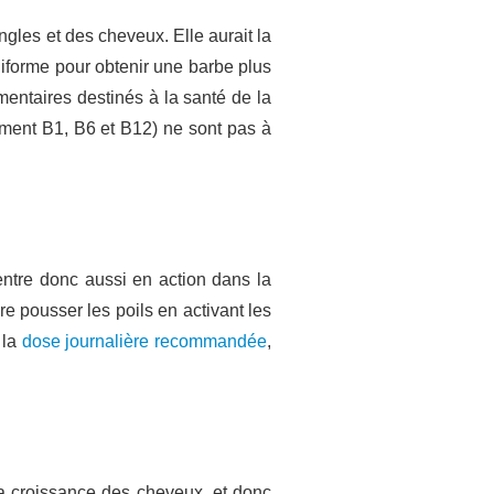
gles et des cheveux. Elle aurait la
uniforme pour obtenir une barbe plus
entaires destinés à la santé de la
ent B1, B6 et B12) ne sont pas à
ntre donc aussi en action dans la
re pousser les poils en activant les
 la
dose journalière recommandée
,
a croissance des cheveux, et donc