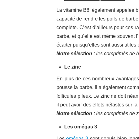
La vitamine B8, également appelée bio
capacité de rendre les poils de barbe 
complète. C’est d’ailleurs pour ces 
barbe, et qu’elle est même souvent l’
écarter puisqu’elles sont aussi utiles 
Notre sélection :
les comprimés de bi
Le zinc
En plus de ces nombreux avantages, 
pousse la barbe. Il a également comme 
follicules pileux. Le zinc ne doit n
il peut avoir des effets néfastes sur la
Notre sélection :
les comprimés de z
Les omégas 3
Les
omégas 3
sont depuis bien long