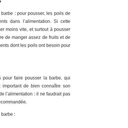
s
barbe : pour pousser, les poils de
nts dans l’alimentation. Si cette
r moins vite, et surtout à pousser
ire de manger assez de fruits et de
ents dont les poils ont besoin pour
 pour faire pousser la barbe, qui
t important de bien connaître son
’alimentation : il ne faudrait pas
 recommandée.
 barbe :