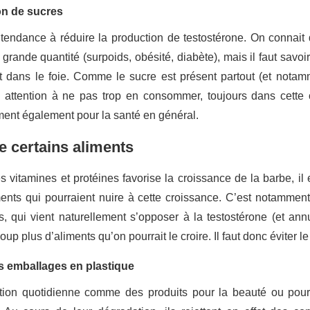
on de sucres
 tendance à réduire la production de testostérone. On connait d
rande quantité (surpoids, obésité, diabète), mais il faut savoi
t dans le foie. Comme le sucre est présent partout (et notam
 faire attention à ne pas trop en consommer, toujours dans cett
ent également pour la santé en général.
e certains aliments
s vitamines et protéines favorise la croissance de la barbe, i
ents qui pourraient nuire à cette croissance. C’est notammen
 qui vient naturellement s’opposer à la testostérone (et annul
up plus d’aliments qu’on pourrait le croire. Il faut donc éviter le
s emballages en plastique
ion quotidienne comme des produits pour la beauté ou pour le