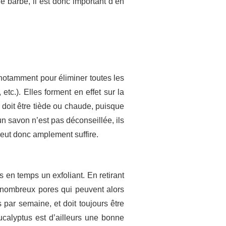
le barbe, il est donc important d’en
 notamment pour éliminer toutes les
etc.). Elles forment en effet sur la
u doit être tiède ou chaude, puisque
d’un savon n’est pas déconseillée, ils
peut donc amplement suffire.
s en temps un exfoliant. En retirant
e nombreux pores qui peuvent alors
s par semaine, et doit toujours être
ucalyptus est d’ailleurs une bonne