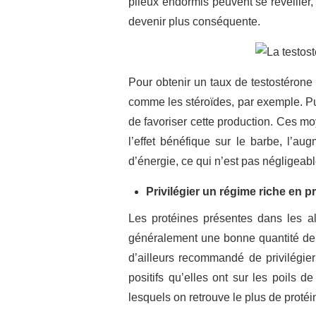
pileux endormis peuvent se réveiller, 
devenir plus conséquente.
Pour obtenir un taux de testostérone
comme les stéroïdes, par exemple. Pui
de favoriser cette production. Ces mo
l’effet bénéfique sur le barbe, l’a
d’énergie, ce qui n’est pas négligeabl
Privilégier un régime riche en p
Les protéines présentes dans les al
généralement une bonne quantité de l
d’ailleurs recommandé de privilégier
positifs qu’elles ont sur les poils 
lesquels on retrouve le plus de protéin