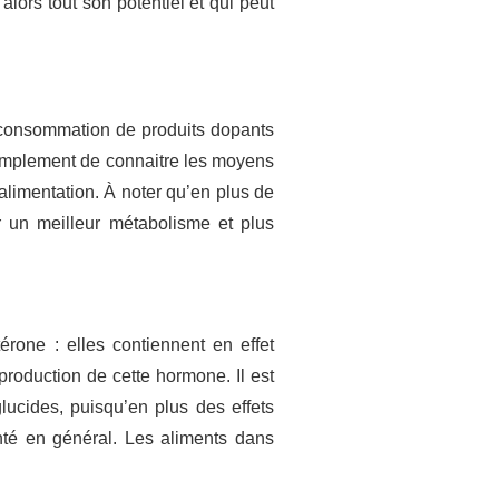
alors tout son potentiel et qui peut
a consommation de produits dopants
 simplement de connaitre les moyens
’alimentation. À noter qu’en plus de
ir un meilleur métabolisme et plus
rone : elles contiennent en effet
production de cette hormone. Il est
lucides, puisqu’en plus des effets
anté en général. Les aliments dans