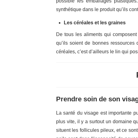
possible les emballages plastiques
synthétique dans le produit qu’ils con
Les céréales et les graines
De tous les aliments qui composent 
qu’ils soient de bonnes ressources 
céréales, c’est d’ailleurs le lin qui 
Prendre soin de son visa
La santé du visage est importante pu
plus vite, il y a surtout un domaine 
situent les follicules pileux, et ce s