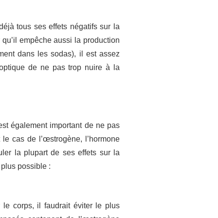
éjà tous ses effets négatifs sur la
r qu’il empêche aussi la production
ment dans les sodas), il est assez
e optique de ne pas trop nuire à la
l est également important de ne pas
t le cas de l’œstrogène, l’hormone
er la plupart de ses effets sur la
 plus possible :
 corps, il faudrait éviter le plus