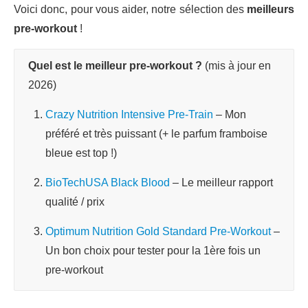
Voici donc, pour vous aider, notre sélection des
meilleurs
pre-workout
!
Quel est le meilleur pre-workout ?
(mis à jour en
2026)
Crazy Nutrition Intensive Pre-Train
– Mon
préféré et très puissant (+ le parfum framboise
bleue est top !)
BioTechUSA Black Blood
– Le meilleur rapport
qualité / prix
Optimum Nutrition Gold Standard Pre-Workout
–
Un bon choix pour tester pour la 1ère fois un
pre-workout