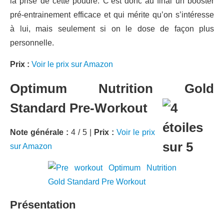
la prise de cette poudre. C’est donc au final un booster
pré-entrainement efficace et qui mérite qu’on s’intéresse
à lui, mais seulement si on le dose de façon plus
personnelle.
Prix :
Voir le prix sur Amazon
Optimum Nutrition Gold
Standard Pre-Workout
Note générale :
4 / 5 |
Prix :
Voir le prix
sur Amazon
Présentation