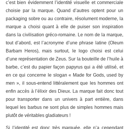
c’est bien évidemment l’identité visuelle et commerciale
choisie par la marque. Quand d’autres optent pour un
packaging sobre ou au contraire, résolument moderne, la
marque a choisi quant à elle de puiser son inspiration
dans la civilisation gréco-romaine. Le nom de la marque,
tout d’abord, est l’acronyme d’une phrase latine (Oleum
Barbam Heros), mais surtout, le logo choisi est celui
d’une représentation de Zeus. Sur la bouteille de l’huile à
barbe, c’est du papier façon papyrus qui a été utilisé, et
en ce qui concerne le slogan « Made for Gods, used by
men », il sous-entend littéralement que les hommes ont
enfin accès à l’élixir des Dieux. La marque fait donc tout
pour transporter dans un univers à part entière, dans
lequel les barbus ne sont plus de simples hommes mais
plutôt de véritables gladiateurs !
Si l’identité est donc très marquée, elle n’a cependant