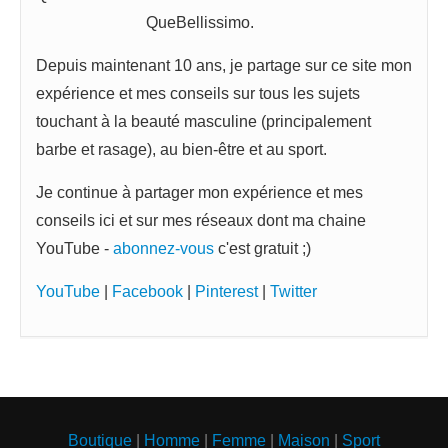
QueBellissimo.
Depuis maintenant 10 ans, je partage sur ce site mon
expérience et mes conseils sur tous les sujets
touchant à la beauté masculine (principalement
barbe et rasage), au bien-être et au sport.
Je continue à partager mon expérience et mes
conseils ici et sur mes réseaux dont ma chaine
YouTube -
abonnez-vous
c'est gratuit ;)
YouTube
|
Facebook
|
Pinterest
|
Twitter
Boutique
|
Homme
|
Femme
|
Maison
|
Sport