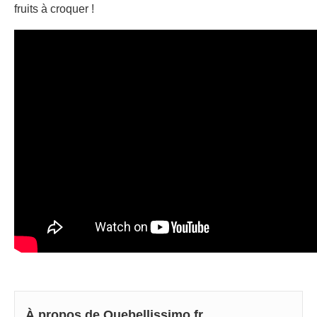
fruits à croquer !
À propos de Quebellissimo.fr