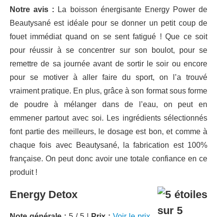
Notre avis :
La boisson énergisante Energy Power de
Beautysané est idéale pour se donner un petit coup de
fouet immédiat quand on se sent fatigué ! Que ce soit
pour réussir à se concentrer sur son boulot, pour se
remettre de sa journée avant de sortir le soir ou encore
pour se motiver à aller faire du sport, on l’a trouvé
vraiment pratique. En plus, grâce à son format sous forme
de poudre à mélanger dans de l’eau, on peut en
emmener partout avec soi. Les ingrédients sélectionnés
font partie des meilleurs, le dosage est bon, et comme à
chaque fois avec Beautysané, la fabrication est 100%
française. On peut donc avoir une totale confiance en ce
produit !
Energy Detox
Note générale :
5 / 5 |
Prix :
Voir le prix