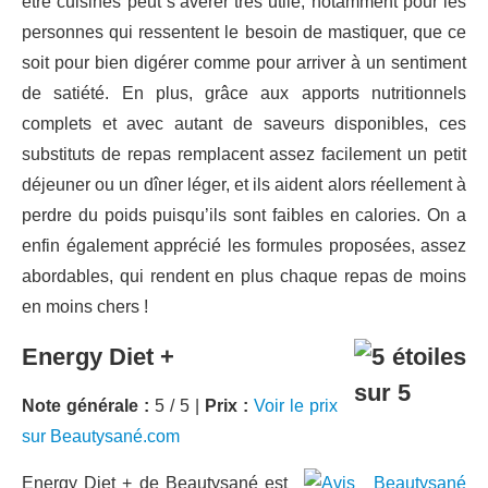
être cuisinés peut s’avérer très utile, notamment pour les
personnes qui ressentent le besoin de mastiquer, que ce
soit pour bien digérer comme pour arriver à un sentiment
de satiété. En plus, grâce aux apports nutritionnels
complets et avec autant de saveurs disponibles, ces
substituts de repas remplacent assez facilement un petit
déjeuner ou un dîner léger, et ils aident alors réellement à
perdre du poids puisqu’ils sont faibles en calories. On a
enfin également apprécié les formules proposées, assez
abordables, qui rendent en plus chaque repas de moins
en moins chers !
Energy Diet +
Note générale :
5 / 5 |
Prix :
Voir le prix
sur Beautysané.com
Energy Diet + de Beautysané est