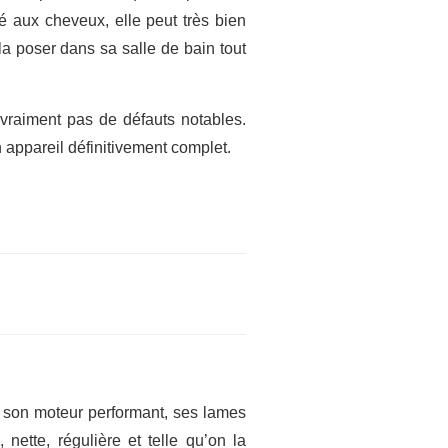
té aux cheveux, elle peut très bien
la poser dans sa salle de bain tout
vraiment pas de défauts notables.
 appareil définitivement complet.
e son moteur performant, ses lames
nette, régulière et telle qu’on la