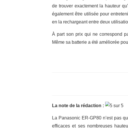
de trouver exactement la hauteur qu’o
également être utilisée pour entreten
en la rechargeant entre deux utilisati
À part son prix qui ne correspond p
Même sa batterie a été améliorée pour
La note de la rédaction :
La Panasonic ER-GP80 n’est pas qu
efficaces et ses nombreuses hauteurs