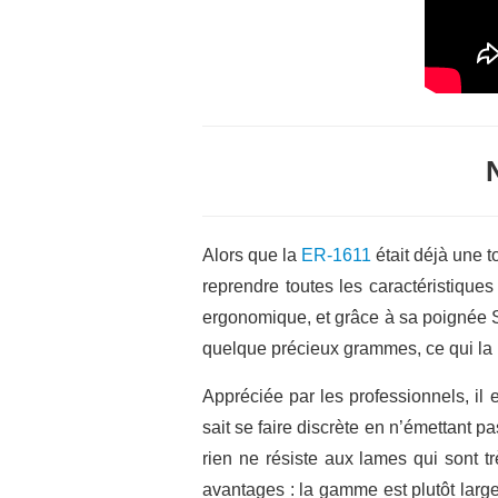
Alors que la
ER-1611
était déjà une t
reprendre toutes les caractéristiqu
ergonomique, et grâce à sa poignée S
quelque précieux grammes, ce qui la r
Appréciée par les professionnels, il 
sait se faire discrète en n’émettant p
rien ne résiste aux lames qui sont t
avantages : la gamme est plutôt large, 