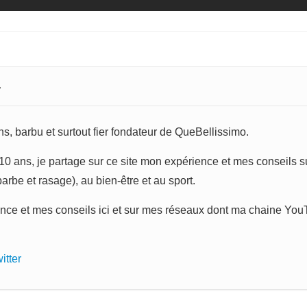
r
s, barbu et surtout fier fondateur de QueBellissimo.
0 ans, je partage sur ce site mon expérience et mes conseils sur
rbe et rasage), au bien-être et au sport.
nce et mes conseils ici et sur mes réseaux dont ma chaine You
itter