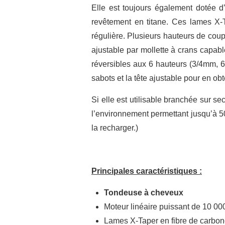
Elle est toujours également dotée 
revêtement en titane. Ces lames X-T
régulière. Plusieurs hauteurs de coup
ajustable par mollette à crans capab
réversibles aux 6 hauteurs (3/4mm, 6/
sabots et la tête ajustable pour en obt
Si elle est utilisable branchée sur s
l’environnement permettant jusqu’à 5
la recharger.)
Principales caractéristiques :
Tondeuse à cheveux
Moteur linéaire puissant de 10 00
Lames X-Taper en fibre de carbone