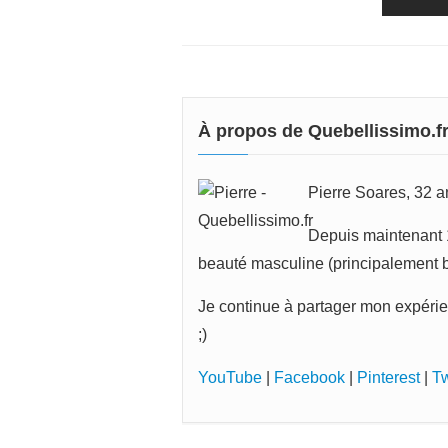
À propos de Quebellissimo.f
Pierre Soares, 32 an
Depuis maintenant 1
beauté masculine (principalement ba
Je continue à partager mon expérie
;)
YouTube
|
Facebook
|
Pinterest
|
Tw