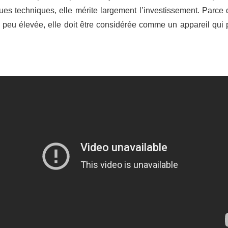
ques techniques, elle mérite largement l’investissement. Parce
 un peu élevée, elle doit être considérée comme un appareil qu