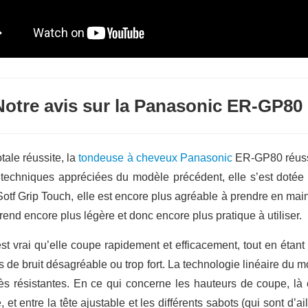
Notre avis sur la Panasonic ER-GP80
otale réussite, la
tondeuse à cheveux Panasonic
ER-GP80 réussi
es techniques appréciées du modèle précédent, elle s’est dot
otf Grip Touch, elle est encore plus agréable à prendre en mai
end encore plus légère et donc encore plus pratique à utiliser.
est vrai qu’elle coupe rapidement et efficacement, tout en étant
as de bruit désagréable ou trop fort. La technologie linéaire du m
rès résistantes. En ce qui concerne les hauteurs de coupe, là
et entre la tête ajustable et les différents sabots (qui sont d’aill