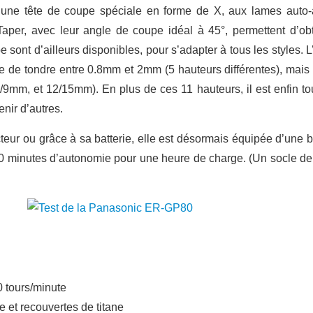
d’une tête de coupe spéciale en forme de X, aux lames auto-
aper, avec leur angle de coupe idéal à 45°, permettent d’obt
e sont d’ailleurs disponibles, pour s’adapter à tous les styles.
le de tondre entre 0.8mm et 2mm (5 hauteurs différentes), mais
9mm, et 12/15mm). En plus de ces 11 hauteurs, il est enfin tout
enir d’autres.
ecteur ou grâce à sa batterie, elle est désormais équipée d’une 
0 minutes d’autonomie pour une heure de charge. (Un socle de c
0 tours/minute
 et recouvertes de titane