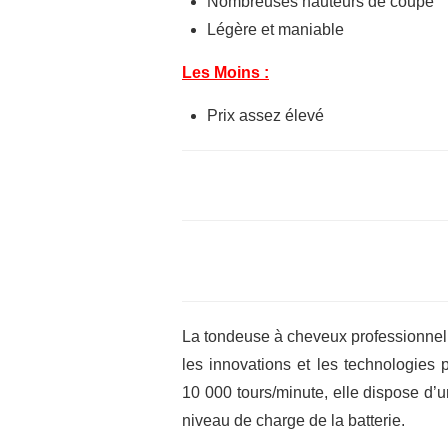
Nombreuses hauteurs de coupe
Légère et maniable
Les Moins :
Prix assez élevé
La tondeuse à cheveux professionne
les innovations et les technologies 
10 000 tours/minute, elle dispose d’
niveau de charge de la batterie.