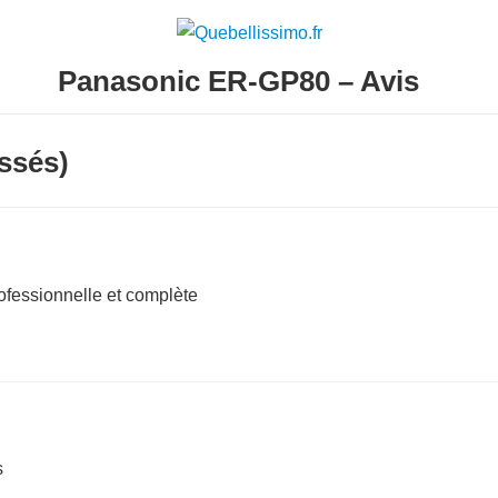
Panasonic ER-GP80 – Avis
ssés)
fessionnelle et complète
s