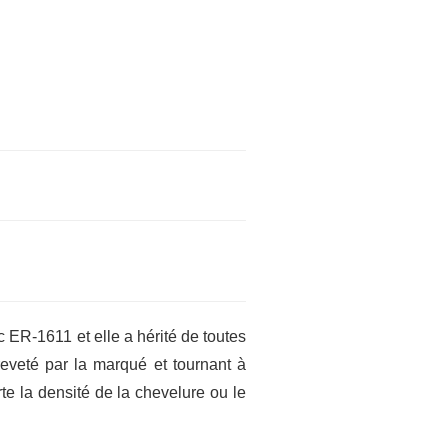
 ER-1611 et elle a hérité de toutes
reveté par la marqué et tournant à
te la densité de la chevelure ou le