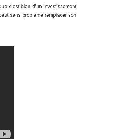
 que c’est bien d’un investissement
i peut sans problème remplacer son