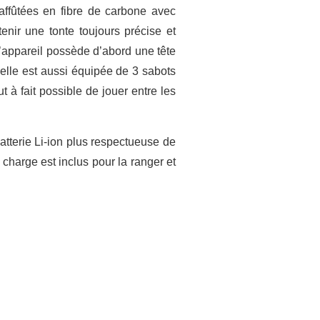
affûtées en fibre de carbone avec
enir une tonte toujours précise et
 L’appareil possède d’abord une tête
 elle est aussi équipée de 3 sabots
 à fait possible de jouer entre les
batterie Li-ion plus respectueuse de
harge est inclus pour la ranger et