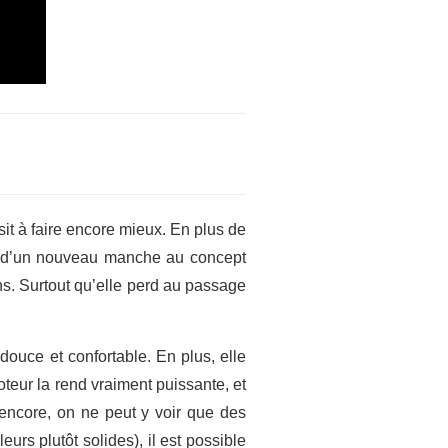
t à faire encore mieux. En plus de
ée d’un nouveau manche au concept
ns. Surtout qu’elle perd au passage
 douce et confortable. En plus, elle
oteur la rend vraiment puissante, et
 encore, on ne peut y voir que des
eurs plutôt solides), il est possible