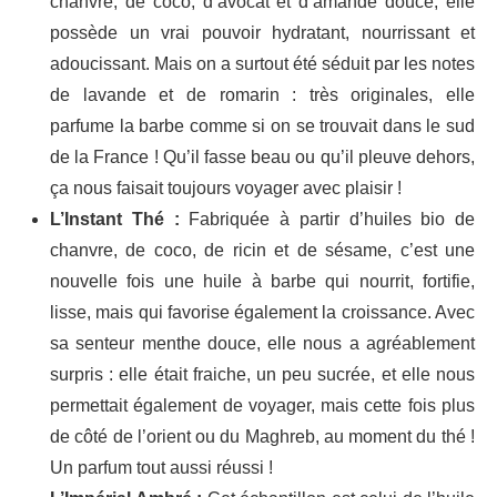
chanvre, de coco, d’avocat et d’amande douce, elle
possède un vrai pouvoir hydratant, nourrissant et
adoucissant. Mais on a surtout été séduit par les notes
de lavande et de romarin : très originales, elle
parfume la barbe comme si on se trouvait dans le sud
de la France ! Qu’il fasse beau ou qu’il pleuve dehors,
ça nous faisait toujours voyager avec plaisir !
L’Instant Thé :
Fabriquée à partir d’huiles bio de
chanvre, de coco, de ricin et de sésame, c’est une
nouvelle fois une huile à barbe qui nourrit, fortifie,
lisse, mais qui favorise également la croissance. Avec
sa senteur menthe douce, elle nous a agréablement
surpris : elle était fraiche, un peu sucrée, et elle nous
permettait également de voyager, mais cette fois plus
de côté de l’orient ou du Maghreb, au moment du thé !
Un parfum tout aussi réussi !