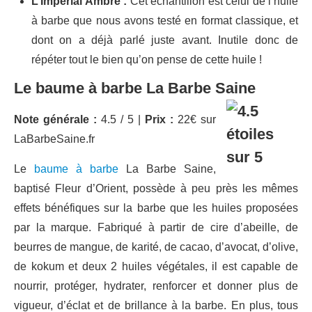
L’Impérial Ambré :
Cet échantillon est celui de l’huile
à barbe que nous avons testé en format classique, et
dont on a déjà parlé juste avant. Inutile donc de
répéter tout le bien qu’on pense de cette huile !
Le baume à barbe La Barbe Saine
Note générale :
4.5 / 5 |
Prix :
22€ sur
LaBarbeSaine.fr
Le
baume à barbe
La Barbe Saine,
baptisé Fleur d’Orient, possède à peu près les mêmes
effets bénéfiques sur la barbe que les huiles proposées
par la marque. Fabriqué à partir de cire d’abeille, de
beurres de mangue, de karité, de cacao, d’avocat, d’olive,
de kokum et deux 2 huiles végétales, il est capable de
nourrir, protéger, hydrater, renforcer et donner plus de
vigueur, d’éclat et de brillance à la barbe. En plus, tous