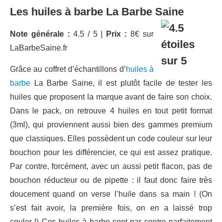
Les huiles à barbe La Barbe Saine
Note générale :
4.5 / 5 |
Prix :
8€ sur
LaBarbeSaine.fr
Grâce au coffret d’échantillons d’
huiles à
barbe
La Barbe Saine, il est plutôt facile de tester les
huiles que proposent la marque avant de faire son choix.
Dans le pack, on retrouve 4 huiles en tout petit format
(3ml), qui proviennent aussi bien des gammes premium
que classiques. Elles possèdent un code couleur sur leur
bouchon pour les différencier, ce qui est assez pratique.
Par contre, forcément, avec un aussi petit flacon, pas de
bouchon réducteur ou de pipette : il faut donc faire très
doucement quand on verse l’huile dans sa main ! (On
s’est fait avoir, la première fois, on en a laissé trop
couler !) Ces huiles à barbe sont par contre parfaitement