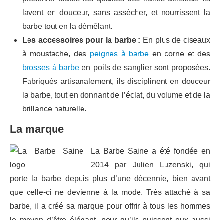
lavent en douceur, sans assécher, et nourrissent la
barbe tout en la démêlant.
Les accessoires pour la barbe :
En plus de ciseaux
à moustache, des
peignes à barbe
en corne et des
brosses à barbe
en poils de sanglier sont proposées.
Fabriqués artisanalement, ils disciplinent en douceur
la barbe, tout en donnant de l’éclat, du volume et de la
brillance naturelle.
La marque
La Barbe Saine a été fondée en
2014 par Julien Luzenski, qui
porte la barbe depuis plus d’une décennie, bien avant
que celle-ci ne devienne à la mode. Très attaché à sa
barbe, il a créé sa marque pour offrir à tous les hommes
le moyen d’être élégant, pour qu’ils puissent eux aussi