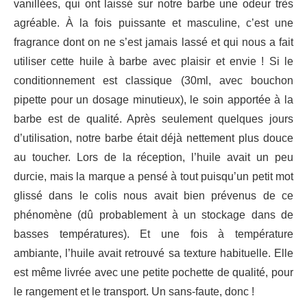
vanillées, qui ont laissé sur notre barbe une odeur très
agréable. À la fois puissante et masculine, c’est une
fragrance dont on ne s’est jamais lassé et qui nous a fait
utiliser cette huile à barbe avec plaisir et envie ! Si le
conditionnement est classique (30ml, avec bouchon
pipette pour un dosage minutieux), le soin apportée à la
barbe est de qualité. Après seulement quelques jours
d’utilisation, notre barbe était déjà nettement plus douce
au toucher. Lors de la réception, l’huile avait un peu
durcie, mais la marque a pensé à tout puisqu’un petit mot
glissé dans le colis nous avait bien prévenus de ce
phénomène (dû probablement à un stockage dans de
basses températures). Et une fois à température
ambiante, l’huile avait retrouvé sa texture habituelle. Elle
est même livrée avec une petite pochette de qualité, pour
le rangement et le transport. Un sans-faute, donc !