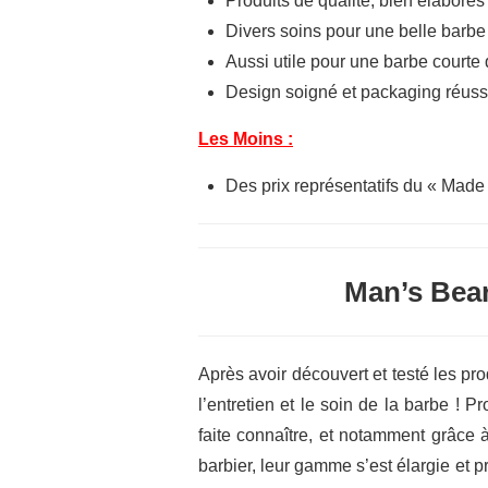
Produits de qualité, bien élaborés
Divers soins pour une belle barb
Aussi utile pour une barbe courte
Design soigné et packaging réuss
Les Moins :
Des prix représentatifs du « Made
Man’s Bear
Après avoir découvert et testé les pr
l’entretien et le soin de la barbe !
faite connaître, et notamment grâce à
barbier, leur gamme s’est élargie et 