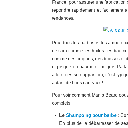
France, pour assurer une fabrication
répondre rapidement et facilement 
tendances.
Pour tous les barbus et les amoureu
de soin comme les huiles, les baumes,
comme des peignes, des brosses et des
et peigne ou baume et peigne. Parfai
allure dès son apparition, c’est typiqu
autant de bons cadeaux !
Pour voir comment Man’s Beard pouvait
complets.
Le
Shampoing pour barbe
: Com
En plus de la débarrasser de ses 