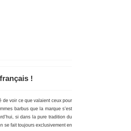
français !
é de voir ce que valaient ceux pour
r hommes barbus que la marque s’est
d’hui, si dans la pure tradition du
on se fait toujours exclusivement en