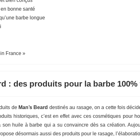
 et bien conçus
e en bonne santé
 qu’une barbe longue
i
 in France »
d : des produits pour la barbe 100% 
oduits de
Man’s Beard
destinés au rasage, on a cette fois décid
 Produits historiques, c’est en effet avec ces cosmétiques pou
 son huile à barbe qui a su convaincre dès sa création. Aujour
propose désormais aussi des produits pour le rasage, l’élaborati