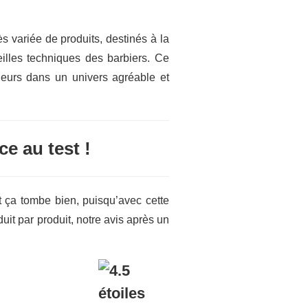
 variée de produits, destinés à la
eilles techniques des barbiers. Ce
leurs dans un univers agréable et
e au test !
 ça tombe bien, puisqu’avec cette
it par produit, notre avis après un