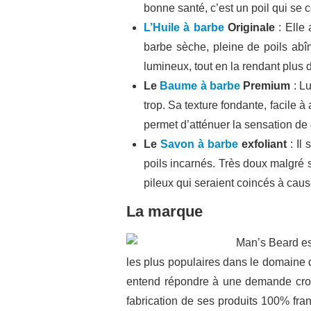
bonne santé, c’est un poil qui se c
L’Huile à barbe
Originale
: Elle
barbe sèche, pleine de poils abîm
lumineux, tout en la rendant plus 
Le
Baume à barbe
Premium
: L
trop. Sa texture fondante, facile à
permet d’atténuer la sensation d
Le
Savon à barbe
exfoliant
: Il
poils incarnés. Très doux malgré s
pileux qui seraient coincés à cau
La marque
Man’s Beard est
les plus populaires dans le domaine 
entend répondre à une demande croiss
fabrication de ses produits 100% fran