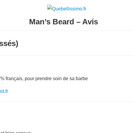
Man’s Beard – Avis
ssés)
0% français, pour prendre soin de sa barbe
d.fr