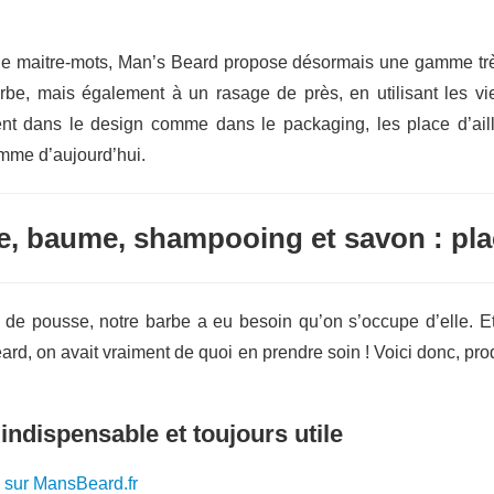
 que maitre-mots, Man’s Beard propose désormais une gamme très
barbe, mais également à un rasage de près, en utilisant les vi
ent dans le design comme dans le packaging, les place d’ail
homme d’aujourd’hui.
e, baume, shampooing et savon : plac
e pousse, notre barbe a eu besoin qu’on s’occupe d’elle. Et
, on avait vraiment de quoi en prendre soin ! Voici donc, produ
 indispensable et toujours utile
 sur MansBeard.fr