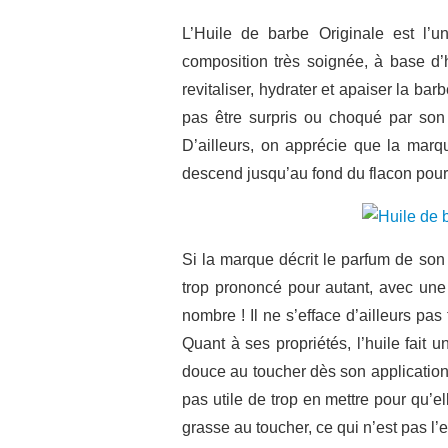
L’Huile de barbe Originale est l’
composition très soignée, à base d’
revitaliser, hydrater et apaiser la ba
pas être surpris ou choqué par son 
D’ailleurs, on apprécie que la marqu
descend jusqu’au fond du flacon pour po
Si la marque décrit le parfum de son
trop prononcé pour autant, avec une 
nombre ! Il ne s’efface d’ailleurs pa
Quant à ses propriétés, l’huile fait u
douce au toucher dès son application. A
pas utile de trop en mettre pour qu’el
grasse au toucher, ce qui n’est pas l’e