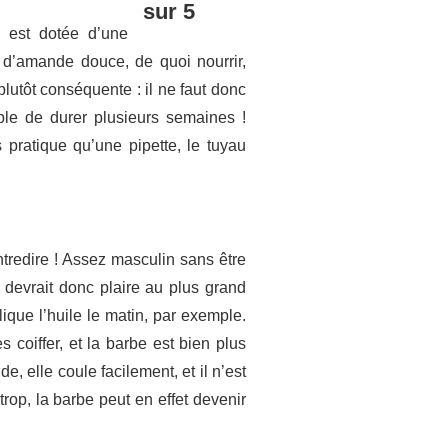
e est dotée d’une
t d’amande douce, de quoi nourrir,
plutôt conséquente : il ne faut donc
ble de durer plusieurs semaines !
 pratique qu’une pipette, le tuyau
tredire ! Assez masculin sans être
 devrait donc plaire au plus grand
lique l’huile le matin, par exemple.
s coiffer, et la barbe est bien plus
e, elle coule facilement, et il n’est
trop, la barbe peut en effet devenir