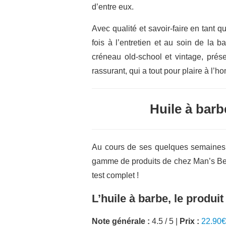
d’entre eux.
Avec qualité et savoir-faire en tant
fois à l’entretien et au soin de la 
créneau old-school et vintage, prés
rassurant, qui a tout pour plaire à l’
Huile à barb
Au cours de ses quelques semaines d
gamme de produits de chez Man’s Beard
test complet !
L’huile à barbe, le produit
Note générale :
4.5 / 5 |
Prix :
22.90€