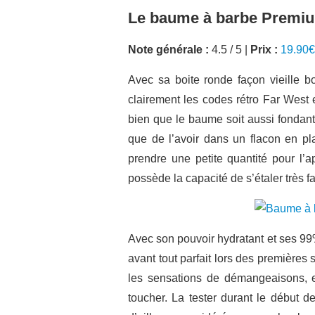
Le baume à barbe Premiu
Note générale :
4.5 / 5 |
Prix :
19.90€
Avec sa boite ronde façon vieille 
clairement les codes rétro Far West 
bien que le baume soit aussi fondant
que de l’avoir dans un flacon en plas
prendre une petite quantité pour l’a
possède la capacité de s’étaler très fa
Avec son pouvoir hydratant et ses 99%
avant tout parfait lors des premières
les sensations de démangeaisons, e
toucher. La tester durant le début d