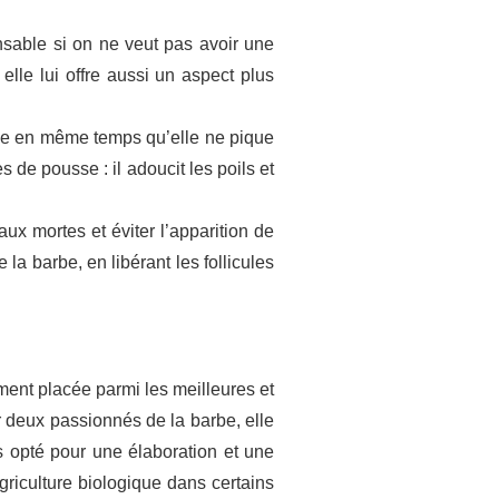
nsable si on ne veut pas avoir une
elle lui offre aussi un aspect plus
êche en même temps qu’elle ne pique
s de pousse : il adoucit les poils et
eaux mortes et éviter l’apparition de
la barbe, en libérant les follicules
ment placée parmi les meilleures et
 deux passionnés de la barbe, elle
s opté pour une élaboration et une
griculture biologique dans certains