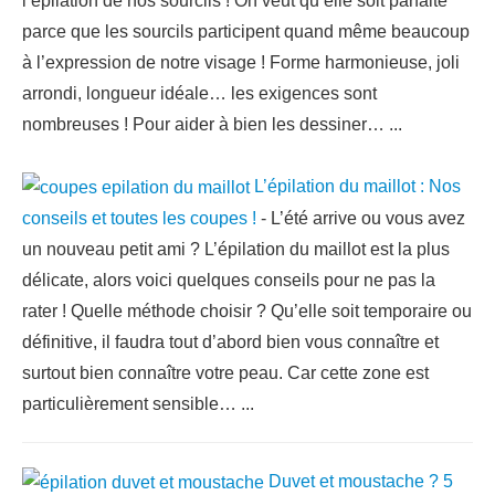
l’épilation de nos sourcils ! On veut qu’elle soit parfaite
parce que les sourcils participent quand même beaucoup
à l’expression de notre visage ! Forme harmonieuse, joli
arrondi, longueur idéale… les exigences sont
nombreuses ! Pour aider à bien les dessiner…
...
L’épilation du maillot : Nos
conseils et toutes les coupes !
-
L’été arrive ou vous avez
un nouveau petit ami ? L’épilation du maillot est la plus
délicate, alors voici quelques conseils pour ne pas la
rater ! Quelle méthode choisir ? Qu’elle soit temporaire ou
définitive, il faudra tout d’abord bien vous connaître et
surtout bien connaître votre peau. Car cette zone est
particulièrement sensible…
...
Duvet et moustache ? 5