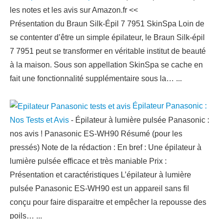
les notes et les avis sur Amazon.fr <<
Présentation du Braun Silk-Épil 7 7951 SkinSpa Loin de
se contenter d’être un simple épilateur, le Braun Silk-épil
7 7951 peut se transformer en véritable institut de beauté
à la maison. Sous son appellation SkinSpa se cache en
fait une fonctionnalité supplémentaire sous la…
...
Épilateur Panasonic :
Nos Tests et Avis
-
Épilateur à lumière pulsée Panasonic :
nos avis ! Panasonic ES-WH90 Résumé (pour les
pressés) Note de la rédaction : En bref : Une épilateur à
lumière pulsée efficace et très maniable Prix :
Présentation et caractéristiques L’épilateur à lumière
pulsée Panasonic ES-WH90 est un appareil sans fil
conçu pour faire disparaitre et empêcher la repousse des
poils…
...