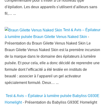
complémentaire pour s’initier à ce nouveau type
d’épilation. Les deux appareils s’utilisent d’ailleurs sans
fil,…
...
Test & Avis – Épilateur
à lumière pulsée Braun Gilette Venus Naked Skin
-
Présentation du Braun Gilette Venus Naked Skin Le
Braun Gilette Venus Naked Skin est la première incursion
de la marque dans le domaine des épilateurs à lumière
pulsée. Et pour cela, elle a donc décidé de reprendre une
formule dont l’efficacité a été testée en instituts de
beauté : associer à l’appareil un gel activateur
spécialement formulé. Deux…
...
Test & Avis – Épilateur à lumière pulsée Babyliss G930E
Homelight
-
Présentation du Babyliss G930E Homelight