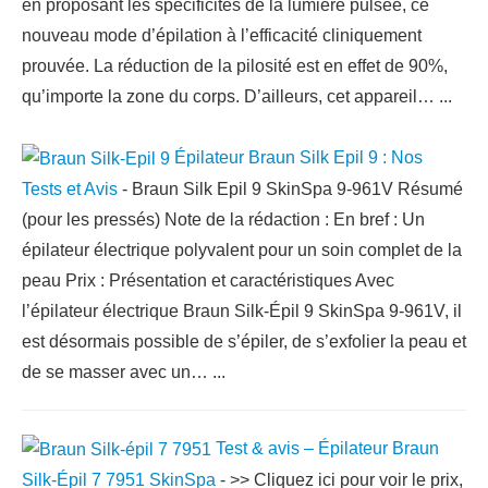
en proposant les spécificités de la lumière pulsée, ce
nouveau mode d’épilation à l’efficacité cliniquement
prouvée. La réduction de la pilosité est en effet de 90%,
qu’importe la zone du corps. D’ailleurs, cet appareil…
...
Épilateur Braun Silk Epil 9 : Nos
Tests et Avis
-
Braun Silk Epil 9 SkinSpa 9-961V Résumé
(pour les pressés) Note de la rédaction : En bref : Un
épilateur électrique polyvalent pour un soin complet de la
peau Prix : Présentation et caractéristiques Avec
l’épilateur électrique Braun Silk-Épil 9 SkinSpa 9-961V, il
est désormais possible de s’épiler, de s’exfolier la peau et
de se masser avec un…
...
Test & avis – Épilateur Braun
Silk-Épil 7 7951 SkinSpa
-
>> Cliquez ici pour voir le prix,